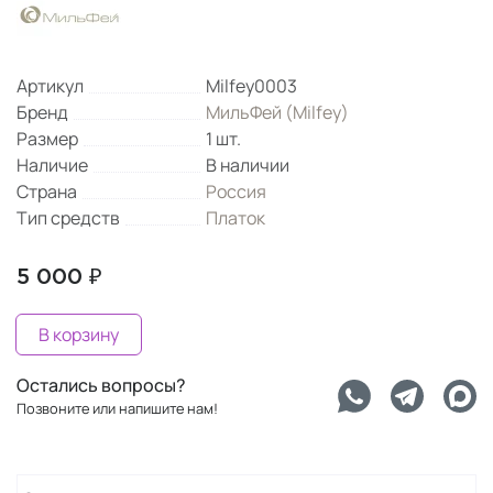
Артикул
Milfey0003
Бренд
МильФей (Milfey)
Размер
1 шт.
Наличие
В наличии
Страна
Россия
Тип средств
Платок
5 000 ₽
В корзину
Остались вопросы?
Позвоните или напишите нам!