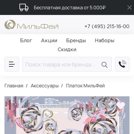
Бесплатная доставка от 5 000₽
Промокод ПРИВЕТ
+7 (495) 215-16-00
Подарки в каждый заказ от 5 000₽
Блог
Акции
Бренды
Наборы
Скидки
Главная
Аксессуары
Платок МильФей