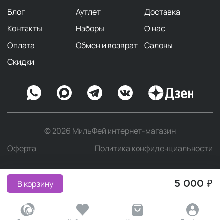
Блог
Аутлет
Доставка
Контакты
Наборы
О нас
Оплата
Обмен и возврат
Салоны
Скидки
© 2026 МильФей интернет-магазин
Оферта
Политика конфиденциальности
В корзину
5 000 ₽