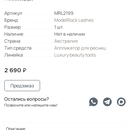
Артикул
MRL2199
Бренд
ModelRock Lashes
Размер
1 шт.
Наличие
Нет в наличии
Страна
Австралия
Тип средств
Аппликатор для ресниц
Линейка
Luxury beauty tools
2 690 ₽
Предзаказ
Остались вопросы?
Позвоните или напишите нам!
Описание