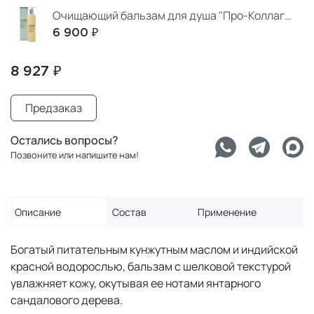
Очищающий бальзам для душа "Про-Коллаген"
6 900 ₽
8 927 ₽
Предзаказ
Остались вопросы?
Позвоните или напишите нам!
Описание
Состав
Применение
Богатый питательным кунжутным маслом и индийской
красной водорослью, бальзам с шелковой текстурой
увлажняет кожу, окутывая ее нотами янтарного
сандалового дерева.