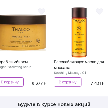
Скраб с имбирем
Расслабляющее масло д
Ginger Exfoliating Scrub
массажа
Soothing Massage Oil
В корзину
В корзину
8 377 ₽
7 431
Будьте в курсе новых акций