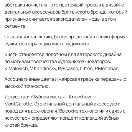
абстракционистам - это настоящий прорыв в дизайне
дентальных аксессуаров британского бренда, который
признанно считается законодателем моды в этом
сегменте.
Создавая коллекцию, бренд представил новую форму
ручки, повторяющую кисть художника.
Кисти становятся полотном для авторского дизайна
по мотивам творчества художников-новаторов:
K.Malevich, V.Kandinsky, P.Picasso, I.Itten, P.Mondrian.
Ассоциативные цвета и жанровая графика переданы с
высокой точностью.
Искусство: «Зубная кисть» - Know how
MontCarotte. Это стильный дентальный аксессуар и
повод для вдохновения. Высокие технологии и связь с
искусством определяют концепт коллекций зубных
кистей бренда.