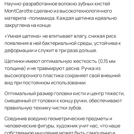
Научно-разработанное волокно зубных кистей
MontCarotte сделано из высокотехнологичного
материла -полиамида. Каждая щетинка идеально
закруглена на конце.
«Умная щетина» не впитывает влагу, снижая риск
появления в ней бактериальной среды, устойчива к
деформации и служит в три раза дольше.
Щетинки имеют оптимальную жесткость (0,15 мм
толщина) и не травмируют десна. Ручка из
высокопрочного пластика сохраняет свой внешний
вид при постоянном использовании.
Оптимальный размер головки кисти и центр тяжести,
смещенный от головки к концу ручки, обеспечивают
правильную технику чистки зубов.
Соединив воедино геометрические предметы и
человеческие фигуры, художник учит нас, что наше
собственное мышление может быть самоценно и