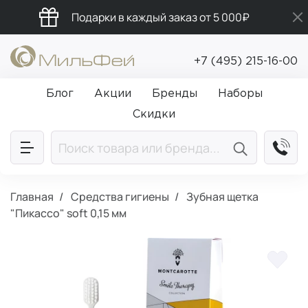
Подарки в каждый заказ от 5 000₽
Промокод ПРИВЕТ
+7 (495) 215-16-00
Бесплатная доставка от 5 000₽
Блог
Акции
Бренды
Наборы
Скидки
Главная
Средства гигиены
Зубная щетка
"Пикассо" soft 0,15 мм