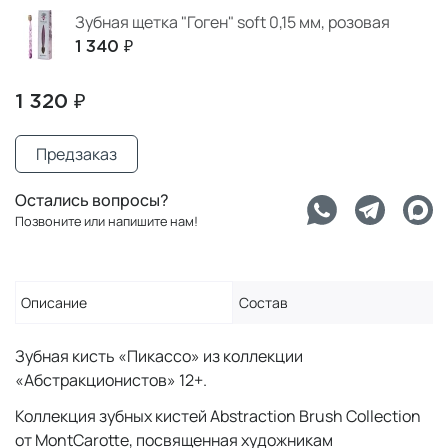
Зубная щетка "Гоген" soft 0,15 мм, розовая
1 340 ₽
1 320 ₽
Предзаказ
Остались вопросы?
Позвоните или напишите нам!
Описание
Состав
Зубная кисть «Пикассо» из коллекции
«Абстракционистов» 12+.
Коллекция зубных кистей Abstraction Brush Collection
от MontCarotte, посвященная художникам