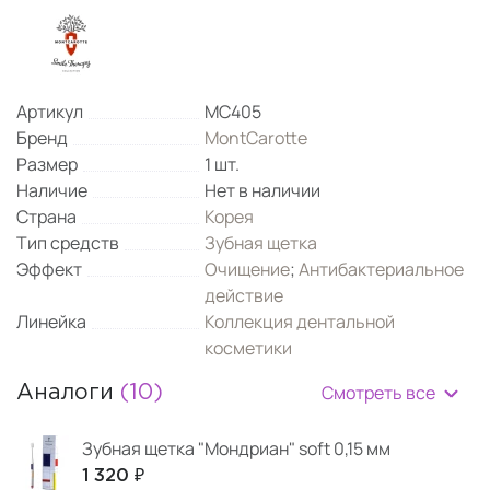
Артикул
МС405
Бренд
MontCarotte
Размер
1 шт.
Наличие
Нет в наличии
Страна
Корея
Тип средств
Зубная щетка
Эффект
Очищение
;
Антибактериальное
действие
Линейка
Коллекция дентальной
косметики
Смотреть все
Аналоги
(10)
Зубная щетка "Мондриан" soft 0,15 мм
1 320 ₽