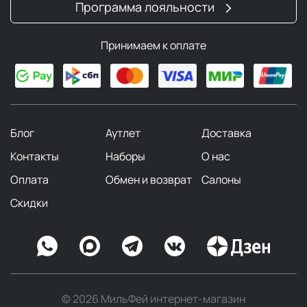
Программа лояльности
Принимаем к оплате
Блог
Аутлет
Доставка
Контакты
Наборы
О нас
Оплата
Обмен и возврат
Салоны
Скидки
© 2026 МильФей интернет-магазин