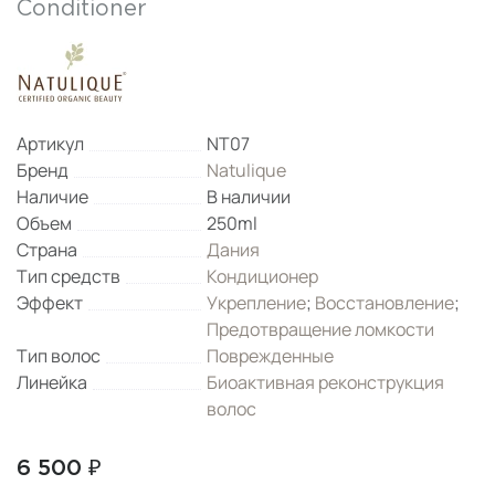
Conditioner
Артикул
NT07
Бренд
Natulique
Наличие
В наличии
Объем
250ml
Страна
Дания
Тип средств
Кондиционер
Эффект
Укрепление
;
Восстановление
;
Предотвращение ломкости
Тип волос
Поврежденные
Линейка
Биоактивная реконструкция
волос
6 500 ₽