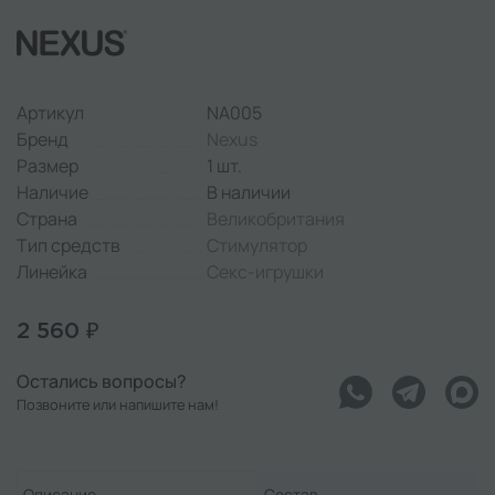
Артикул
NA005
Бренд
Nexus
Размер
1 шт.
Наличие
В наличии
Страна
Великобритания
Тип средств
Стимулятор
Линейка
Секс-игрушки
2 560 ₽
Остались вопросы?
Позвоните или напишите нам!
Описание
Состав