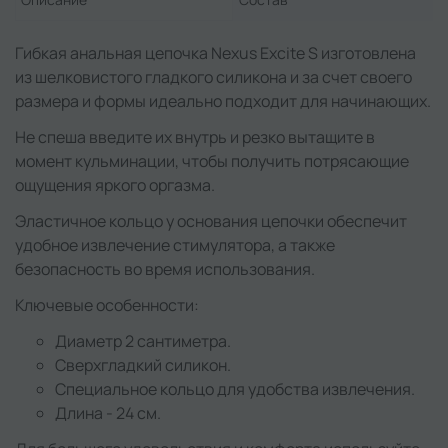
Гибкая анальная цепочка Nexus Excite S изготовлена
из шелковистого гладкого силикона и за счет своего
размера и формы идеально подходит для начинающих.
Не спеша введите их внутрь и резко вытащите в
момент кульминации, чтобы получить потрясающие
ощущения яркого оргазма.
Эластичное кольцо у основания цепочки обеспечит
удобное извлечение стимулятора, а также
безопасность во время использования.
Ключевые особенности:
Диаметр 2 сантиметра.
Сверхгладкий силикон.
Специальное кольцо для удобства извлечения.
Длина - 24 см.