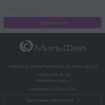
Подписаться
г. Москва ул. Малая Пироговская 16, 1 этаж, офис 12
+7 (495) 215-16-00
info@milfey-shop.ru
Ежедневно с 9:00 до 21:00
Программа лояльности