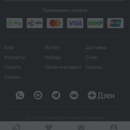
Принимаем к оплате
Блог
Аутлет
Доставка
Контакты
Наборы
О нас
Оплата
Обмен и возврат
Салоны
Скидки
© 2026 МильФей интернет-магазин
Оферта
Политика конфиденциальности