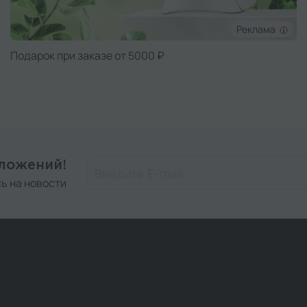
Реклама
Подарок при заказе от 5000 ₽
дложений!
ь на новости