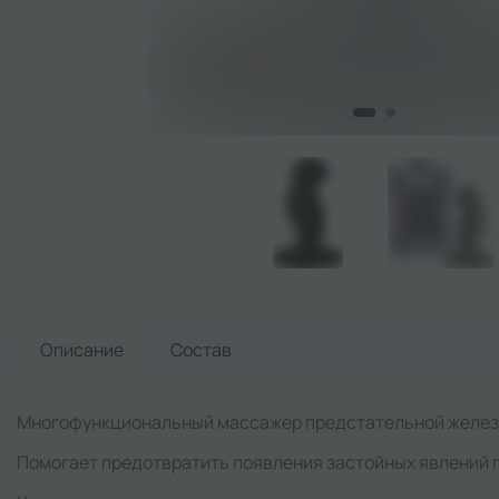
Описание
Состав
Многофункциональный массажер предстательной желез
Помогает предотвратить появления застойных явлений п