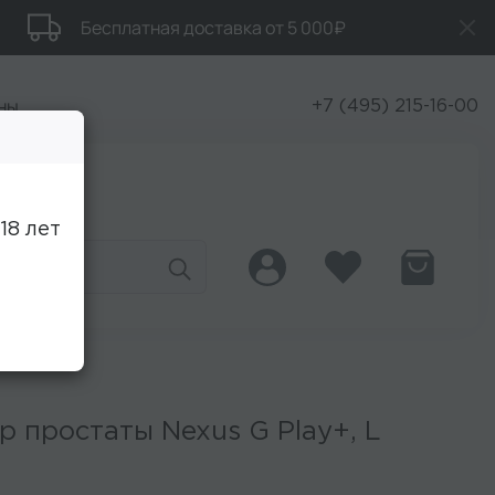
Бесплатная доставка от 5 000₽
ны
+7 (495) 215-16-00
Скидки
18 лет
 простаты Nexus G Play+, L