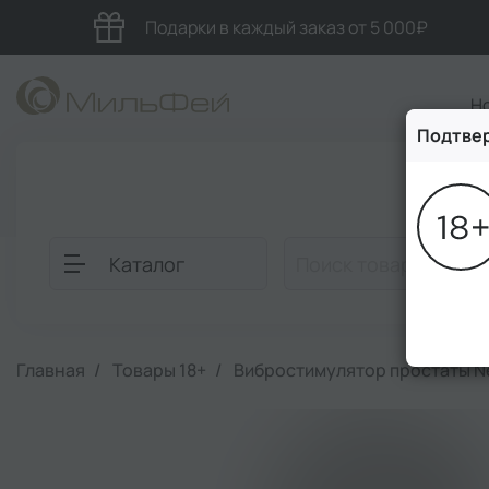
Подарки в каждый заказ от 5 000₽
Н
Подтвер
Блог
Каталог
Главная
Товары 18+
Вибростимулятор простаты Nex