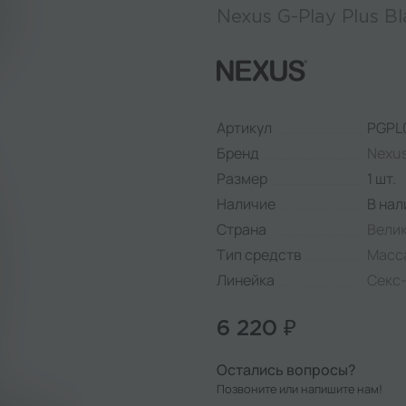
Nexus G-Play Plus B
Артикул
PGPL
Бренд
Nexu
Размер
1 шт.
Наличие
В нал
Страна
Вели
Тип средств
Масс
Линейка
Секс
6 220 ₽
Остались вопросы?
Позвоните или напишите нам!