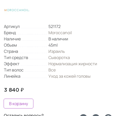
Артикул
521172
Бренд
Moroccanoil
Наличие
В наличии
Объем
45ml
Страна
Израиль
Тип средств
Сыворотка
Эффект
Нормализация жирности
Тип волос
Все
Линейка
Уход за кожей головы
3 840 ₽
В корзину
Остались вопросы?