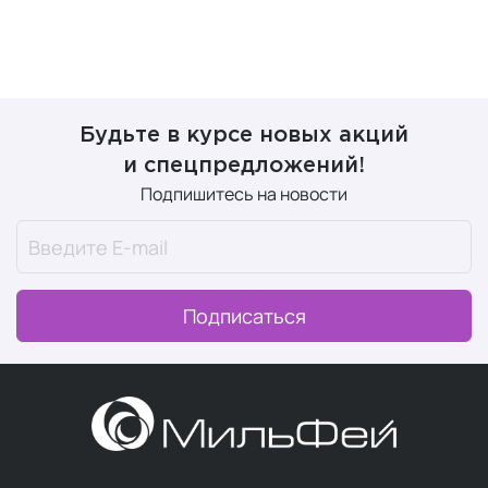
Будьте в курсе новых акций
и спецпредложений!
Подпишитесь на новости
Подписаться