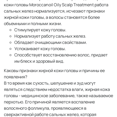
кожи головы Moroccanoil Oily Scalp Treatment работа
сальных желез нормализуется, исчезают признаки
жирной кожи головы, а волосы становятся более
объемными и полными жизни.
Стимулирует кожу головы.
Нормализует работу сальных желез.
Обладает очищающими свойствами.
Успокаивает кожу головы.
Способствует восстановлению волос, придает
им блеск и здоровый вид.
Каковы признаки жирной кожи головы и причины ее
появления?
В то время как сухость, шелушение и зуд могут
являться следствием недостатка влаги, жирная кожа
головы - медицинское заболевание, также называемое
перхотью. Его причиной является воспаление
волосяного фолликула, проявляющееся в
сверхактивной работе сальных желез, которая