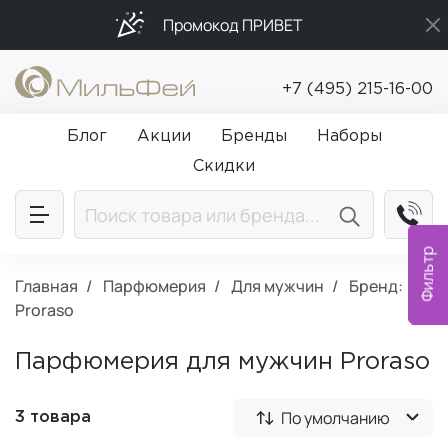
Промокод ПРИВЕТ
Подарки в каждый заказ от 5 000₽
+7 (495) 215-16-00
Бесплатная доставка от 5 000₽
Блог
Акции
Бренды
Наборы
Скидки
Фильтр
Главная
Парфюмерия
Для мужчин
Бренд:
Proraso
Парфюмерия для мужчин Proraso
По умолчанию
3 товара