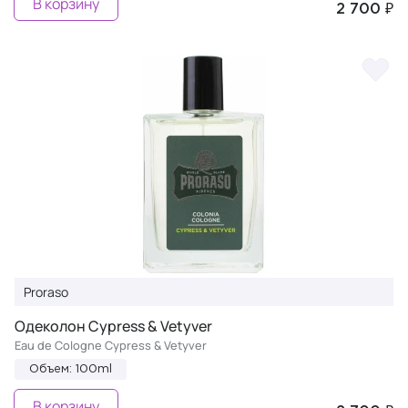
В корзину
2 700 ₽
Proraso
Одеколон Cypress & Vetyver
Eau de Cologne Cypress & Vetyver
Объем: 100ml
В корзину