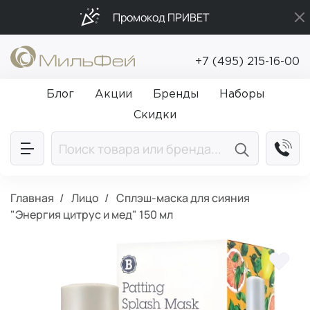
Промокод ПРИВЕТ
Бесплатная доставка от 5 000₽
+7 (495) 215-16-00
Подарки в каждый заказ от 5 000₽
Блог
Акции
Бренды
Наборы
Скидки
Главная
Лицо
Сплэш-маска для сияния
"Энергия цитрус и мед" 150 мл