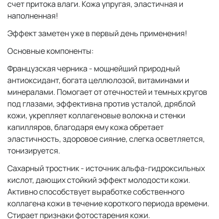
счет притока влаги. Кожа упругая, эластичная и
наполненная!
Эффект заметен уже в первый день применения!
Основные компоненты:
Французская черника - мощнейший природный
антиоксидант, богата целлюлозой, витаминами и
минералами. Помогает от отечностей и темных кругов
под глазами, эффективна против усталой, дряблой
кожи, укрепляет коллагеновые волокна и стенки
капилляров, благодаря ему кожа обретает
эластичность, здоровое сияние, слегка осветляется,
тонизируется.
Сахарный тростник - источник альфа-гидроксильных
кислот, дающих стойкий эффект молодости кожи.
Активно способствует выработке собственного
коллагена кожи в течение короткого периода времени.
Стирает признаки фотостарения кожи.