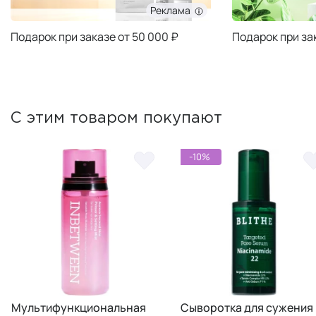
Реклама
Подарок при заказе от 50 000 ₽
Подарок при за
С этим товаром покупают
-10%
ультифункциональная
Сыворотка для сужения