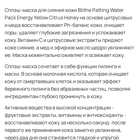
Сплэш-маска для сияния кожи Blithe Patting Water
Pack Energy Yellow Citrus Honey на основе цитрусовых
и меда восстанавливает Ph-баланс кожи, очищает
поры, удаляет глубокие загрязнения и успокаивает
кожу. Витамин С и цитрусовые экстракты придают
коже сияние, а мед и эфирное масло щедро увлажняют
ее. Маска моментально оживляет и освежает кожу.
Сплэш-маска сочетает в себе функции пилинга и
маски. В основе молочная кислота, которая очищает
кожу от омертвевших клеток и оказывает эффект
бережного пилинга без абразивных частиц, позволяя
ингредиентам глубоко проникнуть в кожу.
Активные вещества в высокой концентрации -
фруктовые экстракты, витамины и антиоксиданты -
восстанавливают кожу за несколько секунд: после
первого же применения кожа заметно увлажнена,
через два дня она становится гладкой и упругой.