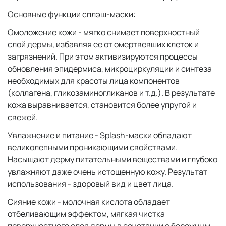
Основные функции сплэш-маски:
Омоложение кожи - мягко снимает поверхностный
слой дермы, избавляя ее от омертвевших клеток и
загрязнений. При этом активизируются процессы
обновления эпидермиса, микроциркуляции и синтеза
необходимых для красоты лица компонентов
(коллагена, гликозаминогликанов и т.д.). В результате
кожа выравнивается, становится более упругой и
свежей.
Увлажнение и питание - Splash-маски обладают
великолепными проникающими свойствами.
Насыщают дерму питательными веществами и глубоко
увлажняют даже очень истощенную кожу. Результат
использования - здоровый вид и цвет лица.
Сияние кожи - молочная кислота обладает
отбеливающим эффектом, мягкая чистка