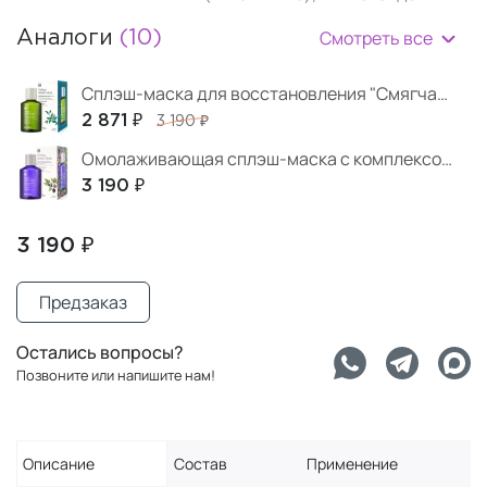
Смотреть все
Аналоги
(10)
Сплэш-маска для восстановления "Смягчающий и заживляющий Зеленый Чай" 150 мл
2 871 ₽
3 190 ₽
Омолаживающая сплэш-маска с комплексом лесных ягод 150 мл
3 190 ₽
3 190 ₽
Предзаказ
Остались вопросы?
Позвоните или напишите нам!
Описание
Состав
Применение