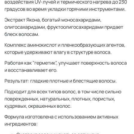
воздействия UV-лучей и термического нагрева до 230
градусов во время укладки горячими инструментами.
Экстракт Якона, богатый моносахаридами,
олигосахаридами, фруктоолигосахаридами придает
блеск волосам.
Комплекс аминокислот и пленкообразующих агентов,
которые удерживают влагу в структуре волоса.
Работая как "герметик", улучшает поверхность волоса
и восстанавливает его.
Результат: гладкие плотные и блестящие волосы.
Подходит для всех типов волос, в том числе сильно
поврежденных, натуральных, плотных, пористых,
кудрявых, окрашенных волос.
Формула изготовлена с использованием активных
ингредиентов: