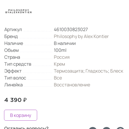
Артикул
4610030823027
Бренд
Philosophy by Alex Kontier
Наличие
В наличии
Объем
100ml
Страна
Россия
Тип средств
Крем
Эффект
Термозащита
;
Гладкость
;
Блеск
Тип волос
Все
Линейка
Восстановление
4 390 ₽
В корзину
Остались вопросы?