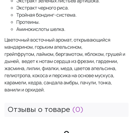
Экстракт зеленых листьев артишока.
Экстракт черного риса.
Тройная бондинг-система.
Протеины.
Аминокислоты шелка.
Цветочный восточный аромат, открывающийся
мандарином, горьким апельсином,
грейпфрутом, лаймом, бергамотом, яблоком, грушей и
дыней, ведет к нотам сердца из фрезии, гардении,
жасмина, лилии, фиалки, меда, цветов апельсина,
гелиотропа, кокоса и персика на основе мускуса,
карамели, кедра, сандала амбры, пачули, тонка,
ванили и орхидей.
Отзывы о товаре
(0)