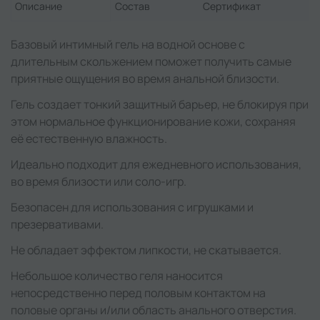
Описание
Состав
Сертификат
Базовый интимный гель на водной основе с
длительным скольжением поможет получить самые
приятные ощущения во время анальной близости.
Гель создает тонкий защитный барьер, не блокируя при
этом нормальное функционирование кожи, сохраняя
её естественную влажность.
Идеально подходит для ежедневного использования,
во время близости или соло-игр.
Безопасен для использования с игрушками и
презервативами.
Не обладает эффектом липкости, не скатывается.
Небольшое количество геля наносится
непосредственно перед половым контактом на
половые органы и/или область анального отверстия.