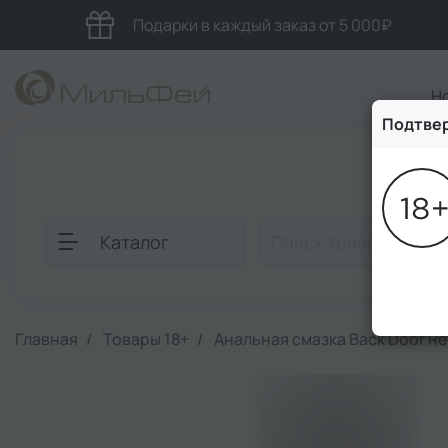
Подарки в каждый заказ от 5 000₽
Н
Подтвер
Блог
Каталог
Главная
Товары 18+
Анальная смазка Back Door Re