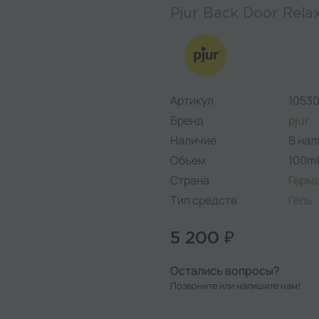
Pjur Back Door Rela
Артикул
1053
Бренд
pjur
Наличие
В нал
Объем
100m
Страна
Герм
Тип средств
Гель
5 200 ₽
Остались вопросы?
Позвоните или напишите нам!