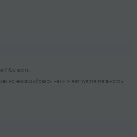
ной близости.
ин, но никоим образом не снижает чувствительность.