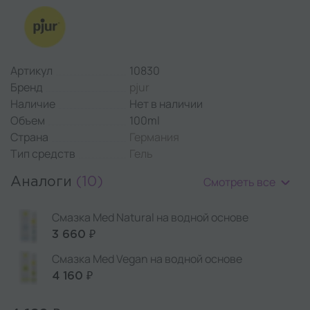
Артикул
10830
Бренд
pjur
Наличие
Нет в наличии
Объем
100ml
Страна
Германия
Тип средств
Гель
Смотреть все
Аналоги
(10)
Смазка Med Natural на водной основе
3 660 ₽
Смазка Med Vegan на водной основе
4 160 ₽