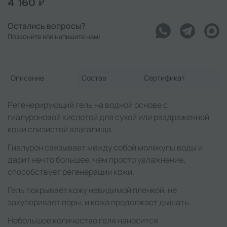
4 160 ₽
Остались вопросы?
Позвоните или напишите нам!
Описание
Состав
Сертификат
Регенерирующий гель на водной основе с
гиалуроновой кислотой для сухой или раздраженной
кожи слизистой влагалища.
Гиалурон связывает между собой молекулы воды и
дарит нечто большее, чем просто увлажнение,
способствует регенерации кожи.
Гель покрывает кожу невидимой пленкой, не
закупоривает поры, и кожа продолжает дышать.
Небольшое количество геля наносится