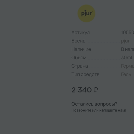
Артикул
1055
Бренд
pjur
Наличие
В нал
Объем
30ml
Страна
Герм
Тип средств
Гель
2 340 ₽
Остались вопросы?
Позвоните или напишите нам!