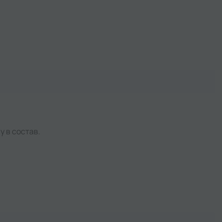
у в состав.