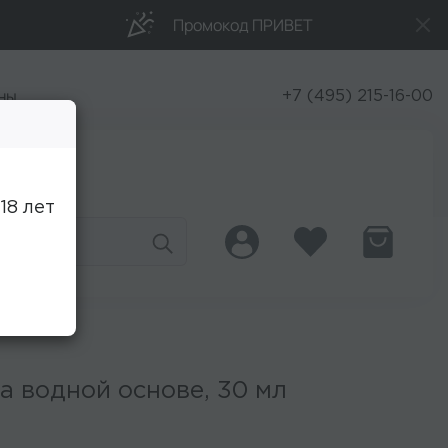
Промокод ПРИВЕТ
ны
+7 (495) 215-16-00
Скидки
18 лет
а водной основе, 30 мл