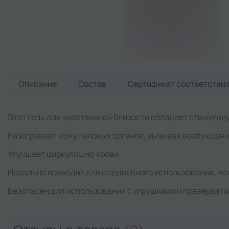
Описание
Состав
Сертификат
соответстви
Этот гель для чувственной близости обладает стимули
Разогревает кожу половых органов, вызывая возбуждени
Улучшает циркуляцию крови.
Идеально подходит для ежедневного использования, во 
Безопасен для использования с игрушками и презервати