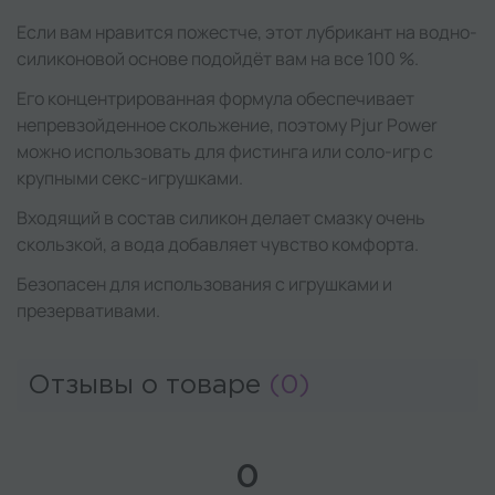
Если вам нравится пожестче, этот лубрикант на водно-
силиконовой основе подойдёт вам на все 100 %.
Его концентрированная формула обеспечивает
непревзойденное скольжение, поэтому Pjur Power
можно использовать для фистинга или соло-игр с
крупными секс-игрушками.
Входящий в состав силикон делает смазку очень
скользкой, а вода добавляет чувство комфорта.
Безопасен для использования с игрушками и
презервативами.
Отзывы о товаре
(0)
0