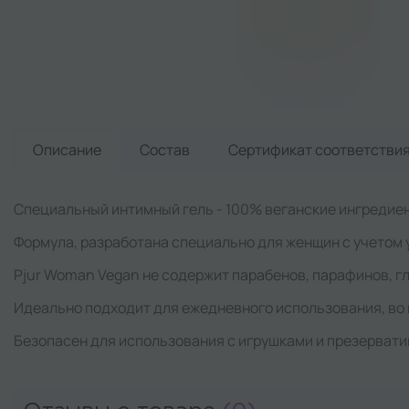
Описание
Состав
Сертификат
соответстви
Специальный интимный гель - 100% веганские ингредиен
Формула, разработана специально для женщин с учетом 
Pjur Woman Vegan не содержит парабенов, парафинов, г
Идеально подходит для ежедневного использования, во 
Безопасен для использования с игрушками и презервати