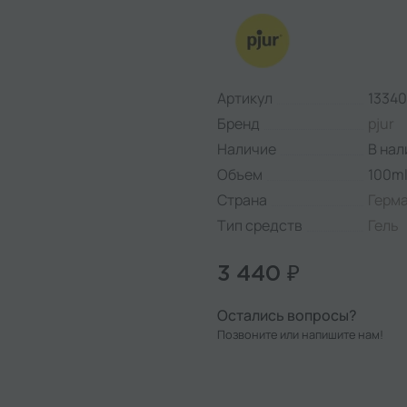
Артикул
13340
Бренд
pjur
Наличие
В нал
Объем
100m
Страна
Герм
Тип средств
Гель
3 440 ₽
Остались вопросы?
Позвоните или напишите нам!