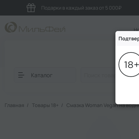
Подарки в каждый заказ от 5 000₽
Н
Подтвер
Блог
Каталог
Главная
Товары 18+
Смазка Woman Vegan на водно