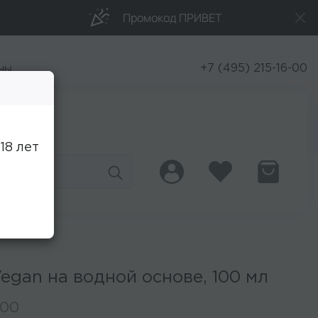
Промокод ПРИВЕТ
ны
+7 (495) 215-16-00
Скидки
18 лет
gan на водной основе, 100 мл
100