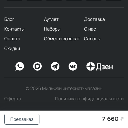
Блог
Аутлет
Доставка
Контакты
Наборы
О нас
Оплата
Обмен и возврат
Салоны
Скидки
© 2026 МильФей интернет-магазин
Оферта
Политика конфиденциальности
Предзаказ
7 660 ₽