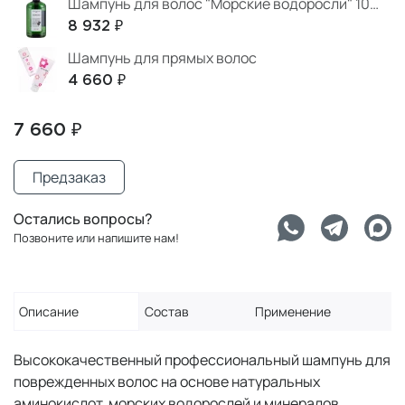
Шампунь для волос "Морские водоросли" 1000 мл
8 932 ₽
Шампунь для прямых волос
4 660 ₽
7 660 ₽
Предзаказ
Остались вопросы?
Позвоните или напишите нам!
Описание
Состав
Применение
Высококачественный профессиональный шампунь для
поврежденных волос на основе натуральных
аминокислот, морских водорослей и минералов,