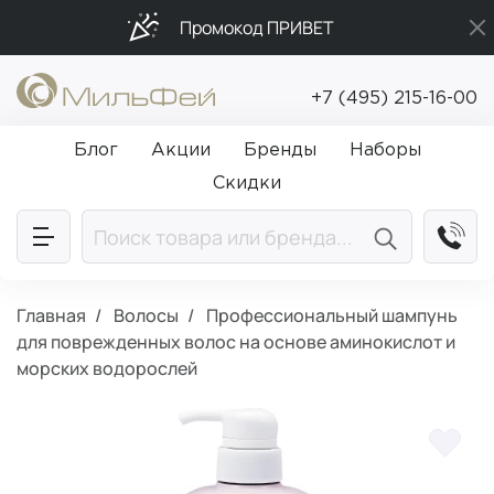
Промокод ПРИВЕТ
Подарки в каждый заказ от 5 000₽
+7 (495) 215-16-00
Бесплатная доставка от 5 000₽
Блог
Акции
Бренды
Наборы
Скидки
Главная
Волосы
Профессиональный шампунь
для поврежденных волос на основе аминокислот и
морских водорослей