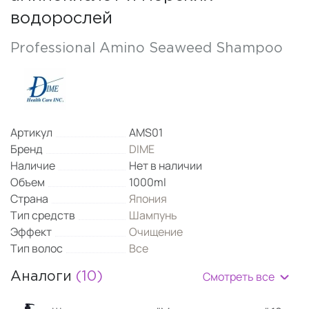
водорослей
Professional Amino Seaweed Shampoo
Артикул
AMS01
Бренд
DIME
Наличие
Нет в наличии
Объем
1000ml
Страна
Япония
Тип средств
Шампунь
Эффект
Очищение
Тип волос
Все
Смотреть все
Аналоги
(10)