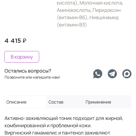
кислота)
,
Молочная кислота
,
Аминокислоты
,
Пиридоксин
(витамин B6)
,
Ниацинамид
(витамин B3)
4 415 ₽
В корзину
Остались вопросы?
Позвоните или напишите нам!
Описание
Состав
Применение
Активно-заживляющий тоник подходит для жирной,
комбинированной и проблемной кожи.
Виргинский гамамелис и пантенол заживляют