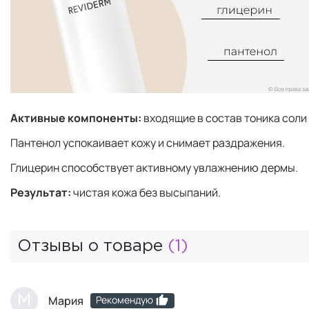
Активные компоненты:
входящие в состав тоника сол
Пантенол успокаивает кожу и снимает раздражения.
Глицерин способствует активному увлажнению дермы.
Результат:
чистая кожа без высыпаний.
Отзывы о товаре
(1)
Рекомендую
М
Мария