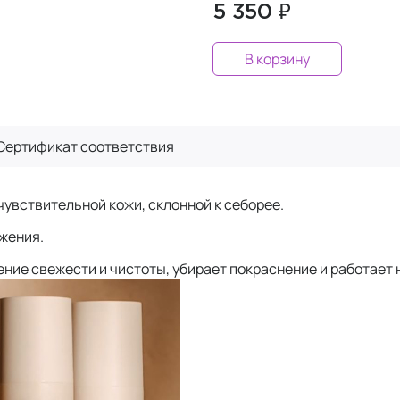
5 350 ₽
В корзину
Сертификат
соответствия
увствительной кожи, склонной к себорее.
ажения.
ние свежести и чистоты, убирает покраснение и работает