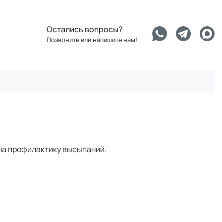
Остались вопросы?
Позвоните или напишите нам!
 на профилактику высыпаний.