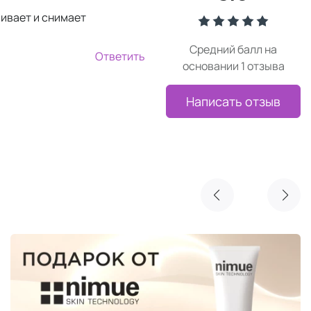
аивает и снимает
Средний балл на
Ответить
основании 1 отзыва
Написать отзыв