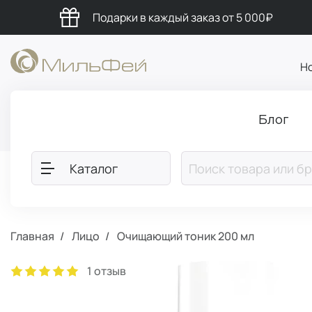
Подарки в каждый заказ от 5 000₽
Н
Блог
Каталог
Главная
Лицо
Очищающий тоник 200 мл
1 отзыв