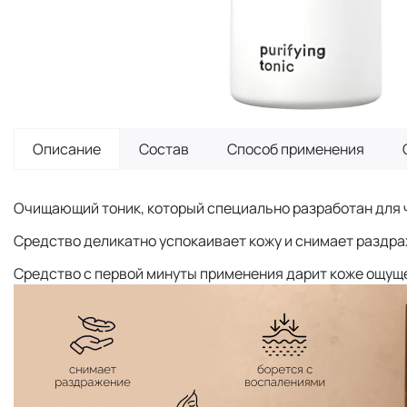
Описание
Состав
Способ применения
Очищающий тоник, который специально разработан для ч
Средство деликатно успокаивает кожу и снимает раздр
Средство с первой минуты применения дарит коже ощуще