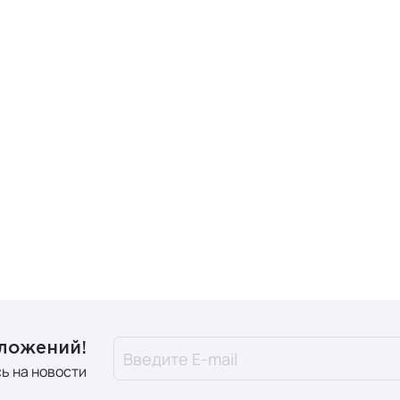
дложений!
ь на новости