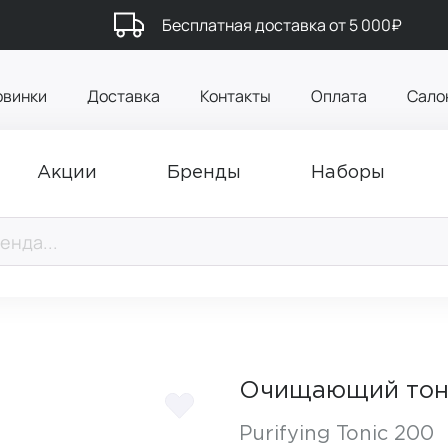
Бесплатная доставка от 5 000₽
овинки
Доставка
Контакты
Оплата
Сало
Акции
Бренды
Наборы
Очищающий тон
Purifying Tonic 200