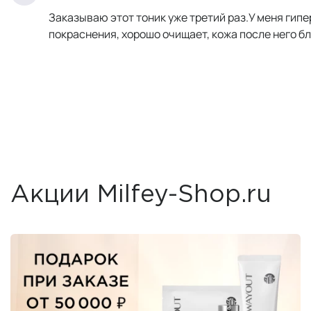
Заказываю этот тоник уже третий раз.У меня гип
покраснения, хорошо очищает, кожа после него б
Акции Milfey-Shop.ru