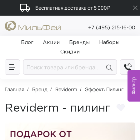
Бесплатная доставка от 5 000₽
Промокод ПРИВЕТ
+7 (495) 215-16-00
Подарки в каждый заказ от 5 000₽
Блог
Акции
Бренды
Наборы
Скидки
Фильтр
Главная
Бренд
Reviderm
Эффект: Пилинг
Reviderm - пилинг