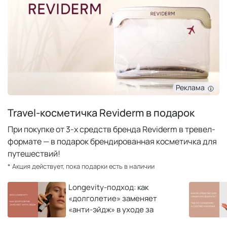
Реклама
Travel-косметичка Reviderm в подарок
При покупке от 3-х средств бренда Reviderm в тревел-
формате — в подарок брендированная косметичка для
путешествий!
* Акция действует, пока подарки есть в наличии
Longevity-подход: как
«долголетие» заменяет
«анти-эйдж» в уходе за
кожей