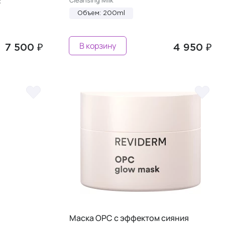
C
Объем: 200ml
В корзину
7 500 ₽
4 950 ₽
Маска OPC с эффектом сияния