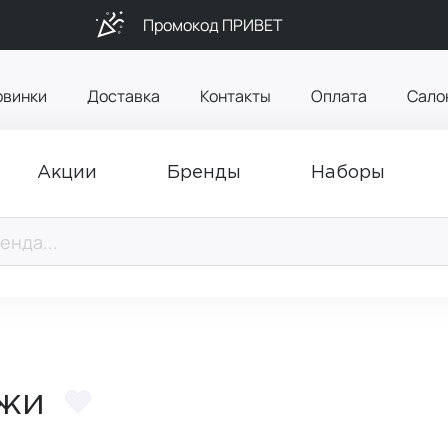
Промокод ПРИВЕТ
овинки
Доставка
Контакты
Оплата
Сало
Акции
Бренды
Наборы
ожи