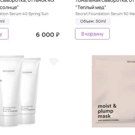
 солнце"
"Теплый мед"
ation Serum 4G Spring Sun
Secret Foundation Serum 5G W
ml
Объем: 30ml
у
В корзину
6 000 ₽