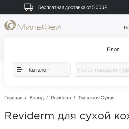
Бесплатная доставка от 5 000₽
Н
Блог
Каталог
Главная
Бренд
Reviderm
Тип кожи: Сухая
Reviderm для сухой к