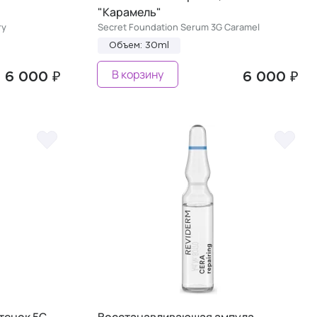
"Карамель"
ry
Secret Foundation Serum 3G Caramel
Объем: 30ml
В корзину
6 000 ₽
6 000 ₽
тенок 5G
Восстанавливающая ампула-