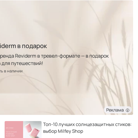
iderm в подарок
бренда Reviderm в тревел-формате — в подарок
 для путешествий!
ть в наличии
Реклама
Топ-10 лучших солнцезащитных стиков:
выбор Milfey Shop