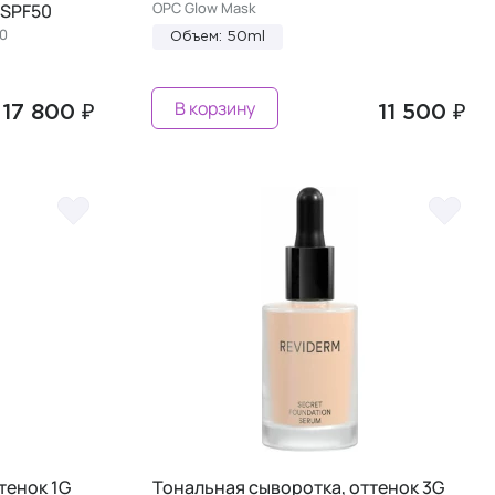
OPC Glow Mask
 SPF50
50
Объем: 50ml
В корзину
17 800 ₽
11 500 ₽
тенок 1G
Тональная сыворотка, оттенок 3G