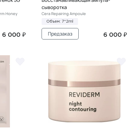
сыворотка
arm Honey
Cera Repairing Ampoule
Объем: 7*2ml
Предзаказ
6 000 ₽
6 000 ₽