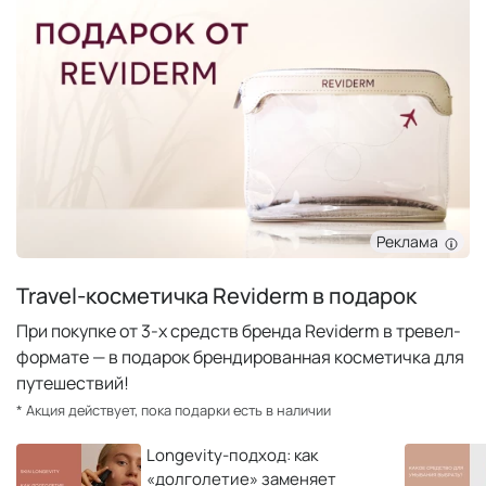
Реклама
Travel-косметичка Reviderm в подарок
При покупке от 3-х средств бренда Reviderm в тревел-
формате — в подарок брендированная косметичка для
путешествий!
* Акция действует, пока подарки есть в наличии
Longevity-подход: как
«долголетие» заменяет