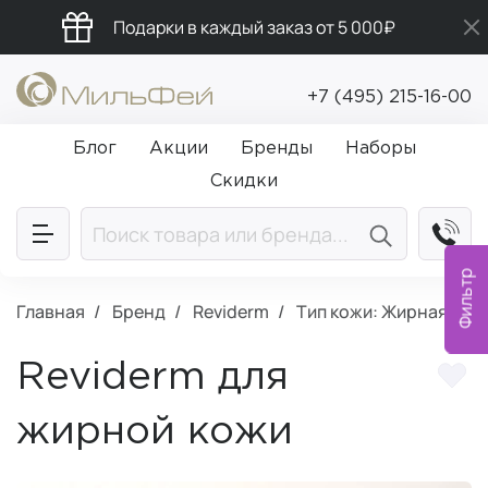
Подарки в каждый заказ от 5 000₽
Промокод ПРИВЕТ
+7 (495) 215-16-00
Бесплатная доставка от 5 000₽
Блог
Акции
Бренды
Наборы
Скидки
Фильтр
Главная
Бренд
Reviderm
Тип кожи: Жирная
Reviderm для
жирной кожи