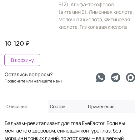
B12)
,
Альфа-токоферол
(витамин Е)
,
Лимонная кислота
,
Молочная кислота
,
Фитиновая
кислота
,
Гликолевая кислота
10 120 ₽
В корзину
Остались вопросы?
Позвоните или напишите нам!
Описание
Состав
Применение
Бальзам-ревитализант для глаз EyeFactor. Если вы
мечтаете о здоровом, сияющем контуре глаз, без
морщин и тонких линий, то этот крем — ваш верный