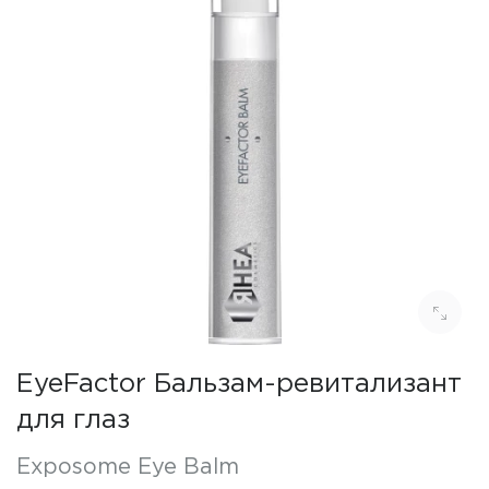
EyeFactor Бальзам-ревитализант
для глаз
Exposome Eye Balm