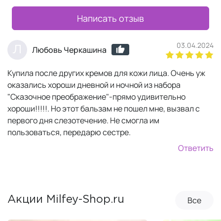
Написать отзыв
03.04.2024
Л
Любовь Черкашина
Купила после других кремов для кожи лица. Очень уж
оказались хороши дневной и ночной из набора
"Сказочное преображение"-прямо удивительно
хороши!!!!!. Но этот бальзам не пошел мне, вызвал с
первого дня слезотечение. Не смогла им
пользоваться, передарю сестре.
Ответить
Все
Акции Milfey-Shop.ru