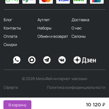
Блог
Аутлет
Доставка
Контакты
Наборы
О нас
Оплата
Обмен и возврат
Салоны
Скидки
© 2026 МильФей интернет-магазин
Оферта
Политика конфиденциальности
В корзину
10 120 ₽