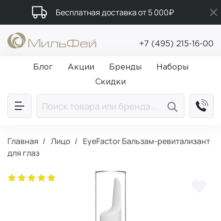
Бесплатная доставка от 5 000₽
Подарки в каждый заказ от 5 000₽
+7 (495) 215-16-00
Промокод ПРИВЕТ
Блог
Акции
Бренды
Наборы
Скидки
Главная
Лицо
EyeFactor Бальзам-ревитализант
для глаз