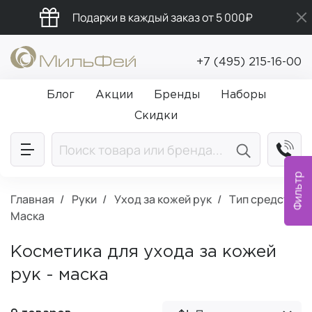
Подарки в каждый заказ от 5 000₽
Бесплатная доставка от 5 000₽
+7 (495) 215-16-00
Промокод ПРИВЕТ
Блог
Акции
Бренды
Наборы
Скидки
Фильтр
Главная
Руки
Уход за кожей рук
Тип средств:
Маска
Косметика для ухода за кожей
рук - маска