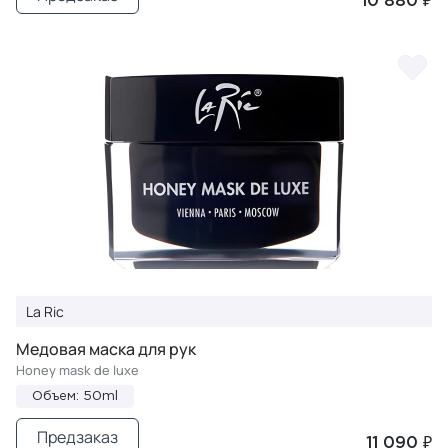
10 880 ₽
La Ric
Медовая маска для рук
Honey mask de luxe
Объем: 50ml
Предзаказ
11 090 ₽