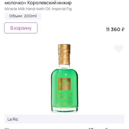
молочко» Королевский инжир
Miracle Milk Hand-bath Oil: Imperial Fig
Объем: 200ml
В корзину
11 360 ₽
La Ric