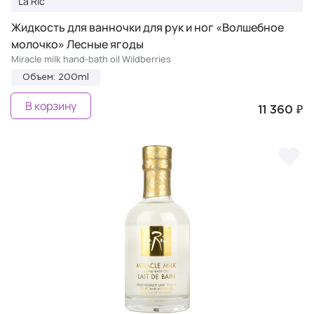
La Ric
Жидкость для ванночки для рук и ног «Волшебное
молочко» Лесные ягоды
Miracle milk hand-bath oil Wildberries
Объем: 200ml
В корзину
11 360 ₽