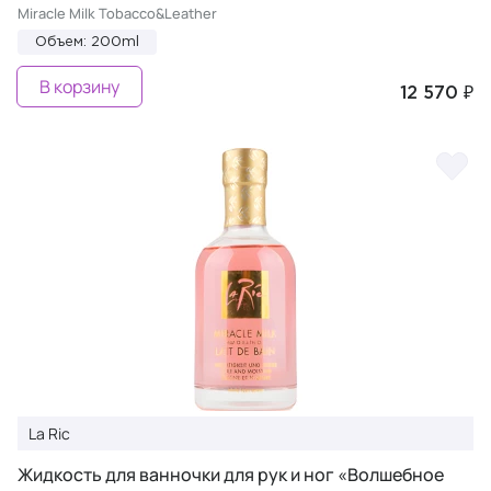
Miracle Milk Tobacco&Leather
Объем: 200ml
В корзину
12 570 ₽
La Ric
Жидкость для ванночки для рук и ног «Волшебное