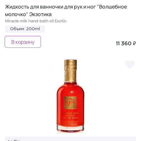
Жидкость для ванночки для рук и ног "Волшебное
молочко" Экзотика
Miracle milk hand-bath oil Exotic
Объем: 200ml
В корзину
11 360 ₽