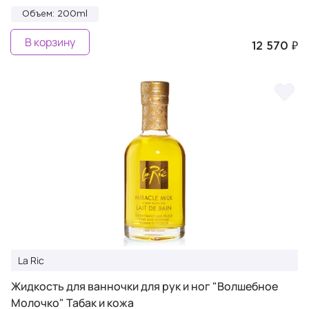
Объем: 200ml
В корзину
12 570 ₽
La Ric
Жидкость для ванночки для рук и ног "Волшебное
Молочко" Табак и кожа