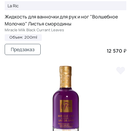
La Ric
Жидкость для ванночки для рук и ног "Волшебное
Молочко" Листья смородины
Miracle Milk Black Currant Leaves
Объем: 200ml
Предзаказ
12 570 ₽