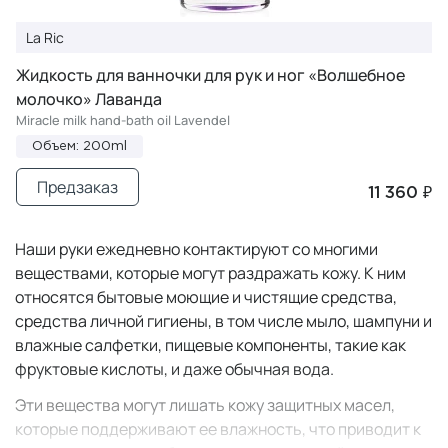
La Ric
Жидкость для ванночки для рук и ног «Волшебное
молочко» Лаванда
Miracle milk hand-bath oil Lavendel
Объем: 200ml
Предзаказ
11 360 ₽
Наши руки ежедневно контактируют со многими
веществами, которые могут раздражать кожу. К ним
относятся бытовые моющие и чистящие средства,
средства личной гигиены, в том числе мыло, шампуни и
влажные салфетки, пищевые компоненты, такие как
фруктовые кислоты, и даже обычная вода.
Эти вещества могут лишать кожу защитных масел,
которые поддерживают ее влажность, что приводит к