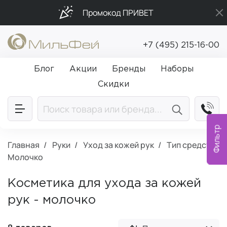
Промокод ПРИВЕТ
Бесплатная доставка от 5 000₽
+7 (495) 215-16-00
Подарки в каждый заказ от 5 000₽
Блог
Акции
Бренды
Наборы
Скидки
Фильтр
Главная
Руки
Уход за кожей рук
Тип средств:
Молочко
Косметика для ухода за кожей
рук - молочко