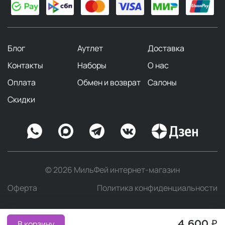
Блог
Аутлет
Доставка
Контакты
Наборы
О нас
Оплата
Обмен и возврат
Салоны
Скидки
© 2026 МильФей интернет-магазин
Оферта
Политика конфиденциальности
В корзину
4 600 ₽