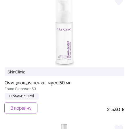
SkinClinic
Очищающая пенка-мусс 50 мл
Foam Cleanser 50
Объем: 50ml
В корзину
2 530 ₽