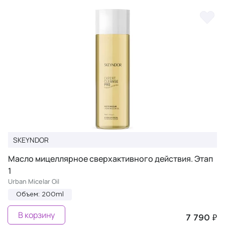
SKEYNDOR
Масло мицеллярное сверхактивного действия. Этап
1
Urban Micelar Oil
Объем: 200ml
В корзину
7 790 ₽