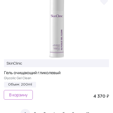
SkinClinic
Гель очищающий гликолевый
Glycolic Gel Clean
Объем: 200ml
В корзину
4 370 ₽