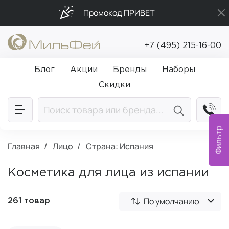
Промокод ПРИВЕТ
Подарки в каждый заказ от 5 000₽
+7 (495) 215-16-00
Бесплатная доставка от 5 000₽
Блог
Акции
Бренды
Наборы
Скидки
Фильтр
Главная
Лицо
Страна: Испания
Косметика для лица из испании
По умолчанию
261 товар