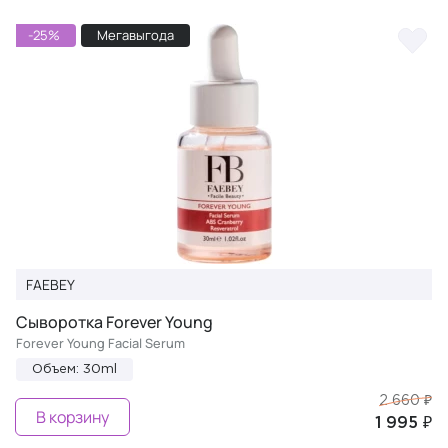
-25%
Мегавыгода
FAEBEY
Сыворотка Forever Young
Forever Young Facial Serum
Объем: 30ml
2 660 ₽
В корзину
1 995 ₽