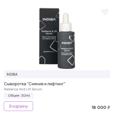
INDIBA
Сыворотка "Сияние и лифтинг"
Radiance And Lift Serum
Объем: 30ml
В корзину
18 000 ₽