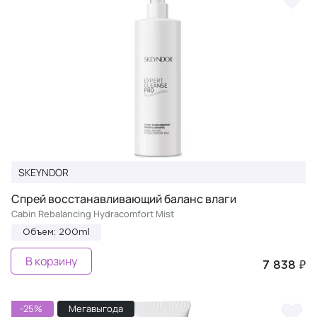
SKEYNDOR
Спрей восстанавливающий баланс влаги
Cabin Rebalancing Hydracomfort Mist
Объем: 200ml
В корзину
7 838 ₽
-25%
Мегавыгода