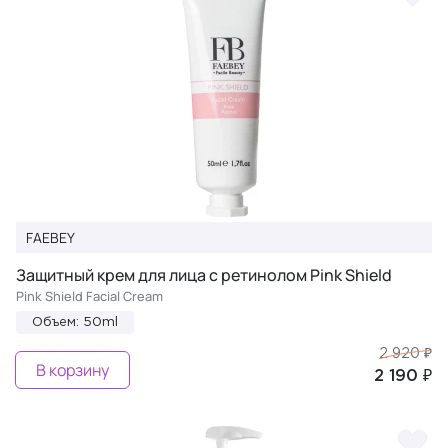
FAEBEY
Защитный крем для лица с ретинолом Pink Shield
Pink Shield Facial Cream
Объем: 50ml
2 920 ₽
В корзину
2 190 ₽