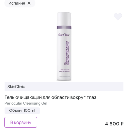
×
Испания
SkinClinic
Гель очищающий для области вокруг глаз
Periocular Cleansing Gel
Объем: 100ml
В корзину
4 600 ₽