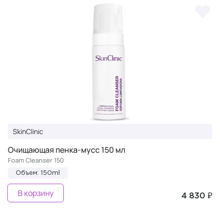
SkinClinic
Очищающая пенка-мусс 150 мл
Foam Cleanser 150
Объем: 150ml
В корзину
4 830 ₽