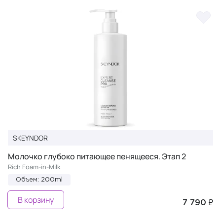
SKEYNDOR
Молочко глубоко питающее пенящееся. Этап 2
Rich Foam-in-Milk
Объем: 200ml
В корзину
7 790 ₽