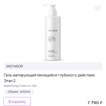
SKEYNDOR
Гель матирующий пенящийся глубокого действия.
Этап 2
Mattifying Foam-in-Gel
Объем: 200ml
В корзину
7 790 ₽