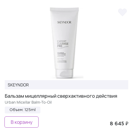
SKEYNDOR
Бальзам мицеллярный сверхактивного действия
Urban Micellar Balm-To-Oil
Объем: 125ml
В корзину
8 645 ₽