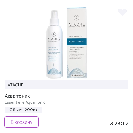
ATACHE
Аква тоник
Essentielle Aqua Tonic
Объем: 200ml
В корзину
3 730 ₽