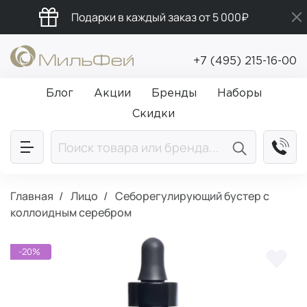
Подарки в каждый заказ от 5 000₽
Бесплатная доставка от 5 000₽
+7 (495) 215-16-00
Промокод ПРИВЕТ
Блог
Акции
Бренды
Наборы
Скидки
Главная
Лицо
Себорегулирующий бустер с
коллоидным серебром
-20%