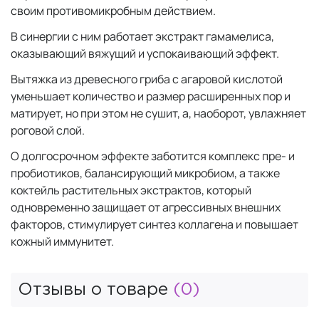
своим противомикробным действием.
В синергии с ним работает экстракт гамамелиса,
оказывающий вяжущий и успокаивающий эффект.
Вытяжка из древесного гриба с агаровой кислотой
уменьшает количество и размер расширенных пор и
матирует, но при этом не сушит, а, наоборот, увлажняет
роговой слой.
О долгосрочном эффекте заботится комплекс пре- и
пробиотиков, балансирующий микробиом, а также
коктейль растительных экстрактов, который
одновременно защищает от агрессивных внешних
факторов, стимулирует синтез коллагена и повышает
кожный иммунитет.
Отзывы о товаре
(0)