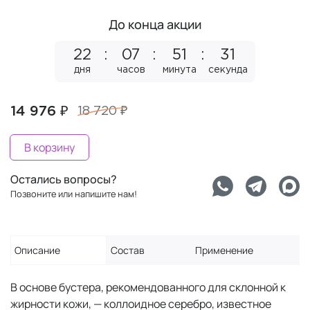
До конца акции
22
07
51
30
дня
часов
минута
секунд
14 976 ₽
18 720 ₽
В корзину
Остались вопросы?
Позвоните или напишите нам!
Описание
Состав
Применение
В основе бустера, рекомендованного для склонной к
жирности кожи, — коллоидное серебро, известное