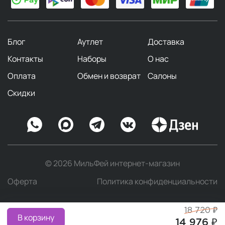
Блог
Аутлет
Доставка
Контакты
Наборы
О нас
Оплата
Обмен и возврат
Салоны
Скидки
© 2026 МильФей интернет-магазин
Оферта
Политика конфиденциальности
18 720 ₽
В корзину
14 976 ₽