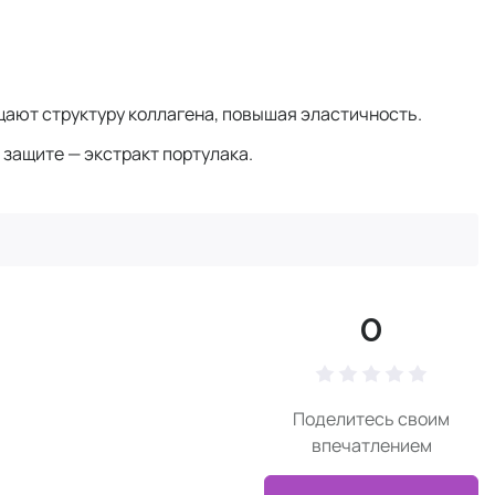
щают структуру коллагена, повышая эластичность.
защите — экстракт портулака.
0
Поделитесь своим
впечатлением