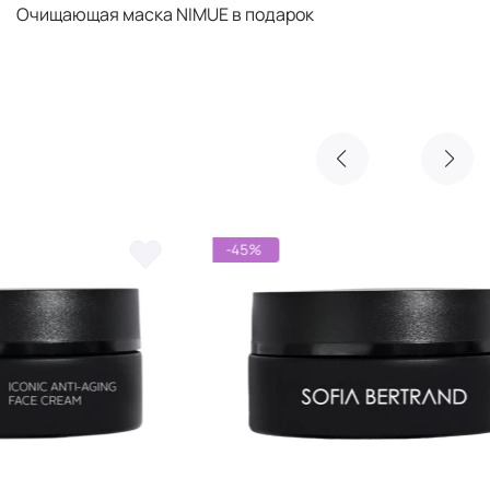
Очищающая маска NIMUE в подарок
-45%