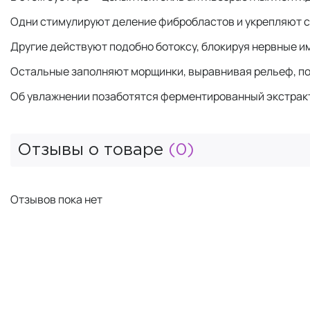
Одни стимулируют деление фибробластов и укрепляют с
Другие действуют подобно ботоксу, блокируя нервные 
Остальные заполняют морщинки, выравнивая рельеф, по
Об увлажнении позаботятся ферментированный экстракт 
Отзывы о товаре
(0)
Отзывов пока нет