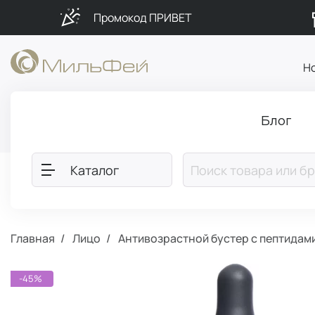
Промокод ПРИВЕТ
Н
Блог
Каталог
Главная
Лицо
Антивозрастной бустер с пептидами
-45%