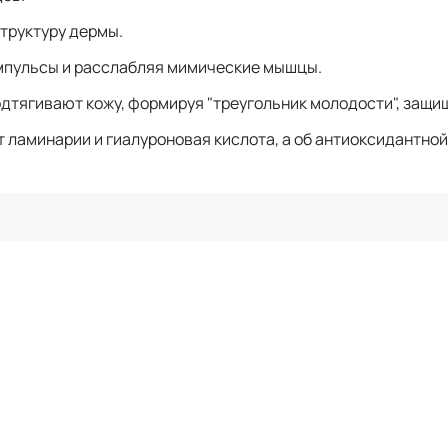
труктуру дермы.
импульсы и расслабляя мимические мышцы.
дтягивают кожу, формируя "треугольник молодости", защи
ламинарии и гиалуроновая кислота, а об антиоксидантной 