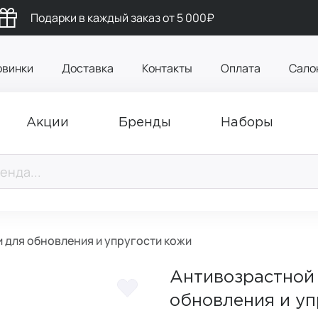
Подарки в каждый заказ от 5 000₽
овинки
Доставка
Контакты
Оплата
Сало
Акции
Бренды
Наборы
 для обновления и упругости кожи
Антивозрастной 
обновления и уп