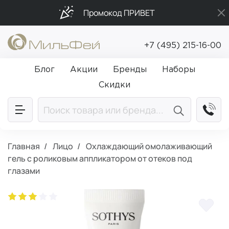
Промокод ПРИВЕТ
Бесплатная доставка от 5 000₽
+7 (495) 215-16-00
Подарки в каждый заказ от 5 000₽
Блог
Акции
Бренды
Наборы
Скидки
Главная
Лицо
Охлаждающий омолаживающий
гель с роликовым аппликатором от отеков под
глазами