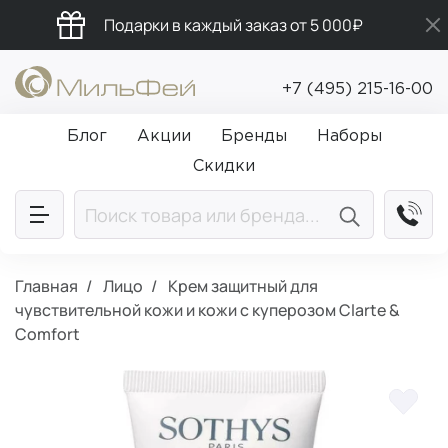
Подарки в каждый заказ от 5 000₽
Бесплатная доставка от 5 000₽
+7 (495) 215-16-00
Промокод ПРИВЕТ
Блог
Акции
Бренды
Наборы
Скидки
Главная
Лицо
Крем защитный для
чувствительной кожи и кожи с куперозом Clarte &
Comfort