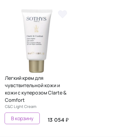
Легкий крем для
чувствительной кожи и
кожи с куперозом Clarte &
Comfort
C&C Light Cream
В корзину
13 054 ₽