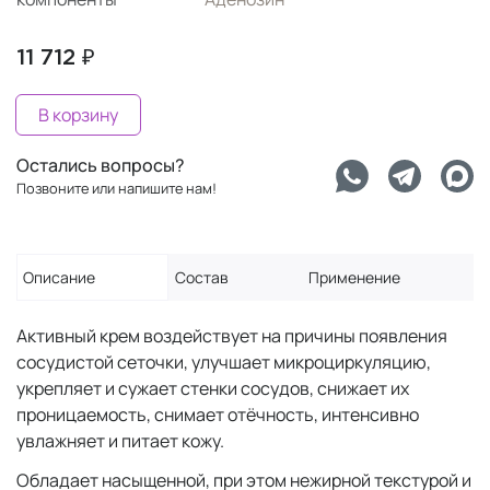
11 712 ₽
В корзину
Остались вопросы?
Позвоните или напишите нам!
Описание
Состав
Применение
Активный крем воздействует на причины появления
сосудистой сеточки, улучшает микроциркуляцию,
укрепляет и сужает стенки сосудов, снижает их
проницаемость, снимает отёчность, интенсивно
увлажняет и питает кожу.
Обладает насыщенной, при этом нежирной текстурой и