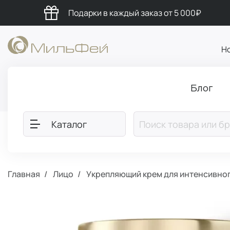
Подарки в каждый заказ от 5 000₽
Н
Блог
Каталог
Главная
Лицо
Укрепляющий крем для интенсивног