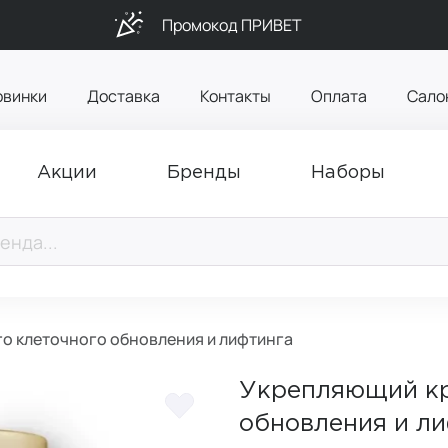
Промокод ПРИВЕТ
овинки
Доставка
Контакты
Оплата
Сало
Акции
Бренды
Наборы
о клеточного обновления и лифтинга
Укрепляющий кр
обновления и л