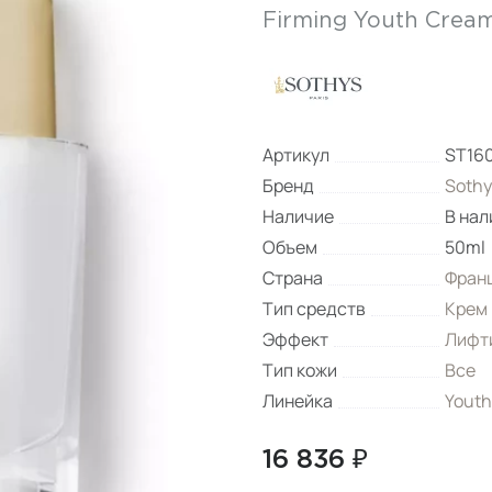
Firming Youth Crea
Артикул
ST16
Бренд
Sothy
Наличие
В нал
Объем
50ml
Страна
Фран
Тип средств
Крем
Эффект
Лифт
Тип кожи
Все
Линейка
Youth
16 836 ₽