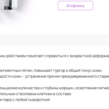
В корзину
м действием помогает справиться с возрастной деформа
гментных пятен, повышает тургор и общий тонус кожи.
дости кожи – устранение причин преждевременного старе
еньшение количества и глубины морщин, осветление пигме
ительным стволовым клеткам в составе
я пара с любой сывороткой