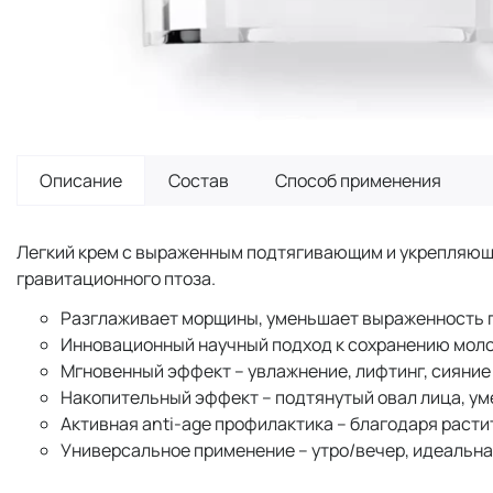
Описание
Состав
Способ применения
Легкий крем с выраженным подтягивающим и укрепляющи
гравитационного птоза.
Разглаживает морщины, уменьшает выраженность пи
Инновационный научный подход к сохранению моло
Мгновенный эффект – увлажнение, лифтинг, сияние
Накопительный эффект – подтянутый овал лица, ум
Активная anti-age профилактика – благодаря раст
Универсальное применение – утро/вечер, идеальна