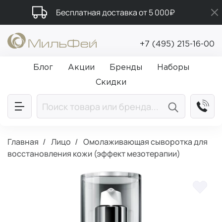
Бесплатная доставка от 5 000₽
Подарки в каждый заказ от 5 000₽
+7 (495) 215-16-00
Промокод ПРИВЕТ
Блог
Акции
Бренды
Наборы
Скидки
Главная
Лицо
Омолаживающая сыворотка для
восстановления кожи (эффект мезотерапии)