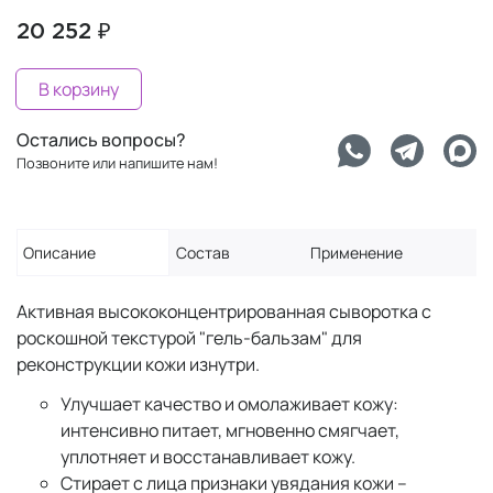
20 252 ₽
В корзину
Остались вопросы?
Позвоните или напишите нам!
Описание
Состав
Применение
Активная высококонцентрированная сыворотка с
роскошной текстурой "гель-бальзам" для
реконструкции кожи изнутри.
Улучшает качество и омолаживает кожу:
интенсивно питает, мгновенно смягчает,
уплотняет и восстанавливает кожу.
Стирает с лица признаки увядания кожи –