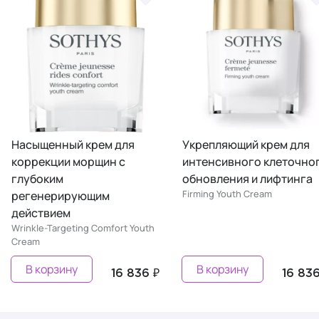
Насыщенный крем для
Укрепляющий крем для
коррекции морщин с
интенсивного клеточно
глубоким
обновления и лифтинга
Firming Youth Cream
регенерирующим
действием
Wrinkle-Targeting Comfort Youth
Cream
В корзину
В корзину
16 836 ₽
16 836