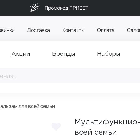
Промокод ПРИВЕТ
овинки
Доставка
Контакты
Оплата
Сало
Акции
Бренды
Наборы
льзам для всей семьи
Мультифункцион
всей семьи