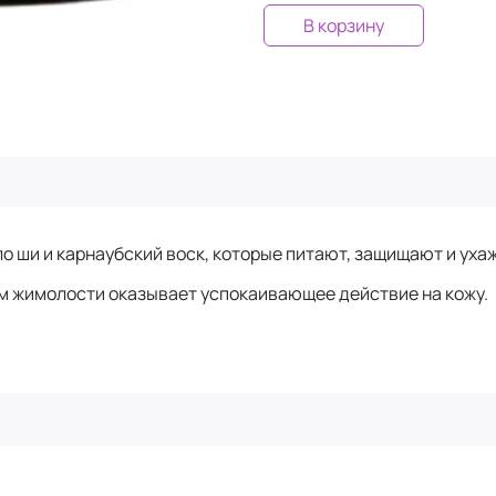
В корзину
 ши и карнаубский воск, которые питают, защищают и уха
м жимолости оказывает успокаивающее действие на кожу.