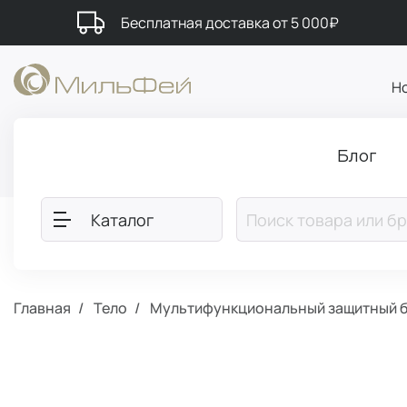
Бесплатная доставка от 5 000₽
Н
Блог
Каталог
Главная
Тело
Мультифункциональный защитный ба