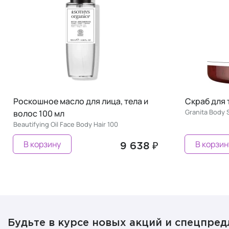
Роскошное масло для лица, тела и
Скраб для 
Granita Body 
волос 100 мл
Beautifying Oil Face Body Hair 100
В корзину
В корзин
9 638 ₽
Будьте в курсе новых акций и спецпре