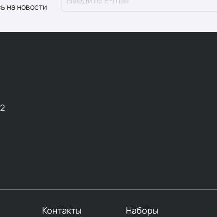
ь на новости
12
Контакты
Наборы