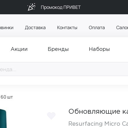
Промокод ПРИВЕТ
овинки
Доставка
Контакты
Оплата
Сало
Акции
Бренды
Наборы
 60 шт
Обновляющие ка
Resurfacing Micro C