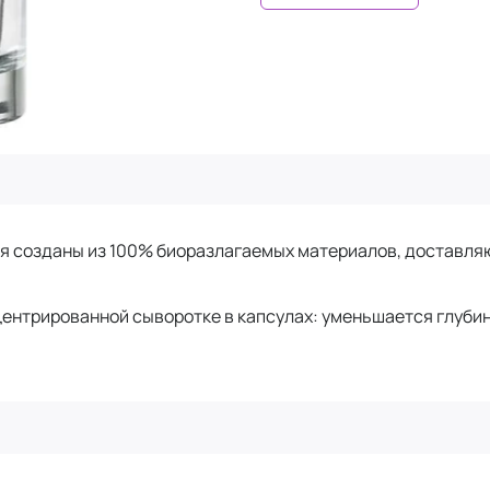
я созданы из 100% биоразлагаемых материалов, доставля
ентрированной сыворотке в капсулах: уменьшается глубин