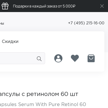
Подарки в каждый заказ от 5 000₽
ны
+7 (495) 215-16-00
Скидки
псулы с ретинолом 60 шт
apsules Serum With Pure Retinol 60