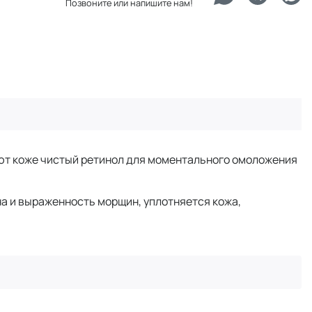
Позвоните или напишите нам!
ют коже чистый ретинол для моментального омоложения
а и выраженность морщин, уплотняется кожа,