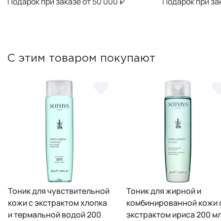
Подарок при заказе от 50 000 ₽
Подарок при за
С этим товаром покупают
Тоник для чувствительной
Тоник для жирной и
кожи с экстрактом хлопка
комбинированной кожи 
и термальной водой 200
экстрактом ириса 200 м