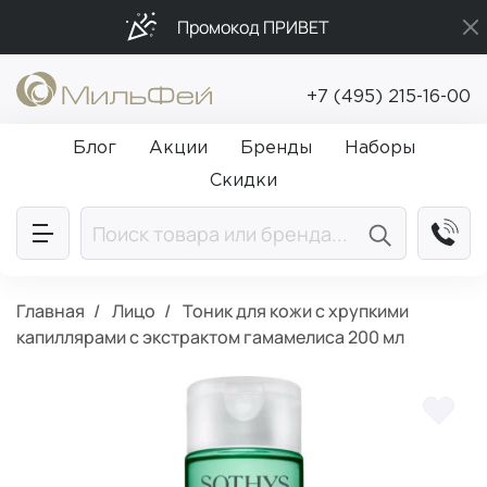
Промокод ПРИВЕТ
Подарки в каждый заказ от 5 000₽
+7 (495) 215-16-00
Бесплатная доставка от 5 000₽
Блог
Акции
Бренды
Наборы
Скидки
Главная
Лицо
Тоник для кожи с хрупкими
капиллярами с экстрактом гамамелиса 200 мл