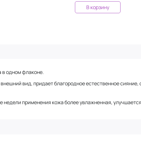
В корзину
 в одном флаконе.
внешний вид, придает благородное естественное сияние, о
 недели применения кожа более увлажненная, улучшается 