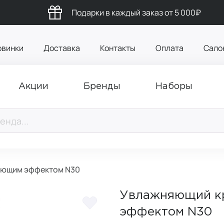
Подарки в каждый заказ от 5 000₽
овинки
Доставка
Контакты
Оплата
Сало
Акции
Бренды
Наборы
ующим эффектом N30
Увлажняющий кр
эффектом N30