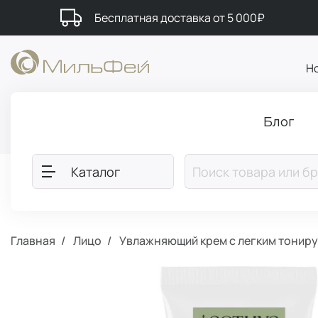
Бесплатная доставка от 5 000₽
Н
Блог
Каталог
Главная
Лицо
Увлажняющий крем с легким тонир