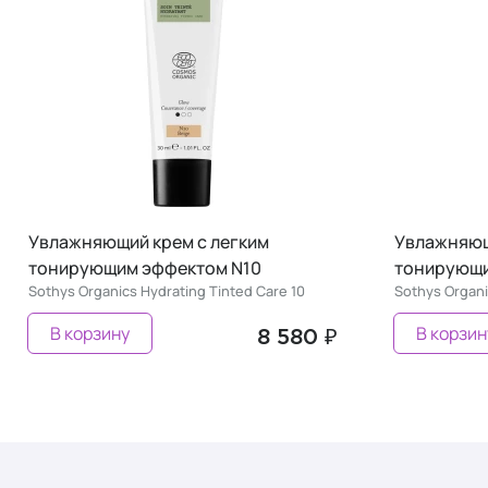
Увлажняющий крем с легким
Увлажняющ
тонирующим эффектом N10
тонирующи
Sothys Organics Hydrating Tinted Care 10
Sothys Organi
В корзину
В корзин
8 580 ₽