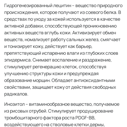
Гидрогенезированный лецитин – вещество природного
происхождения, которое получают из соевого белка. В
средствах по уходу за кожей используется в качестве
активной добавки, способствующей проникновению
активных веществ вглубь кожи. Активизирует обмен
веществ, номализует работу сальных желез, смягчает
и тонизирует кожу, действует как барьер,
препятствующий испарению влаги из глубоких слоев
эпидермиса. Снимает воспаление и раздражение,
стимулирует регенерацию клеток, способствуя
улучшению структуры кожи и предупреждая
образование морщин. Обладает антиоксидантными
свойствами, защищает кожу от действия свободных
радикалов.
Инозитол – витаминообразное вещество, получаемое
из рисовых отрубей. Стимулирует продуцирование
тромбоцитарного фактора роста PDGF-BB,
воздействующего на стволовые клетки дермы,