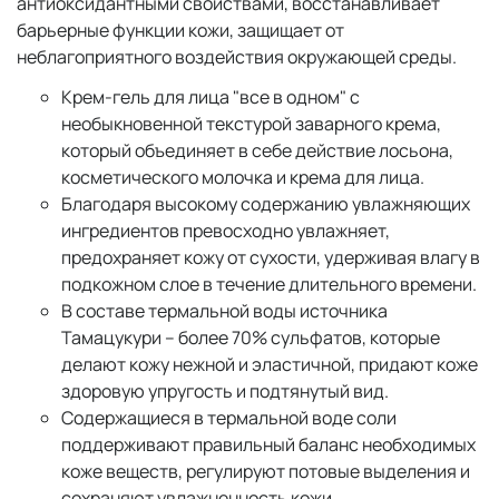
антиоксидантными свойствами, восстанавливает
барьерные функции кожи, защищает от
неблагоприятного воздействия окружающей среды.
Крем-гель для лица "все в одном" с
необыкновенной текстурой заварного крема,
который объединяет в себе действие лосьона,
косметического молочка и крема для лица.
Благодаря высокому содержанию увлажняющих
ингредиентов превосходно увлажняет,
предохраняет кожу от сухости, удерживая влагу в
подкожном слое в течение длительного времени.
В составе термальной воды источника
Тамацукури – более 70% сульфатов, которые
делают кожу нежной и эластичной, придают коже
здоровую упругость и подтянутый вид.
Содержащиеся в термальной воде соли
поддерживают правильный баланс необходимых
коже веществ, регулируют потовые выделения и
сохраняют увлажненность кожи.