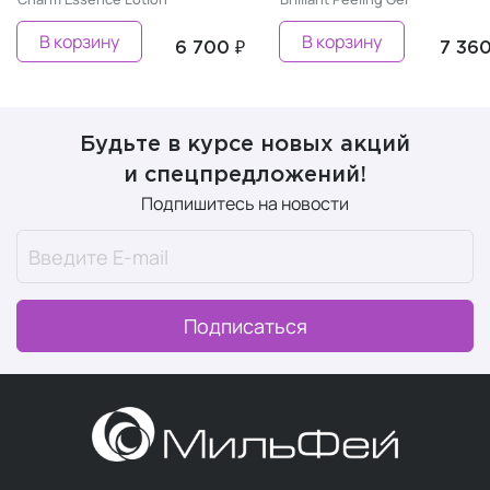
В корзину
В корзину
6 700 ₽
7 360
Будьте в курсе новых акций
и спецпредложений!
Подпишитесь на новости
Подписаться