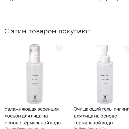
С этим товаром покупают
Увлажняющая эссенция-
Очищающий гель-пилин
лосьон для лица на
для лица на основе
основе термальной воды
термальной воды
Charm Essence Lotion
Brilliant Peeling Gel