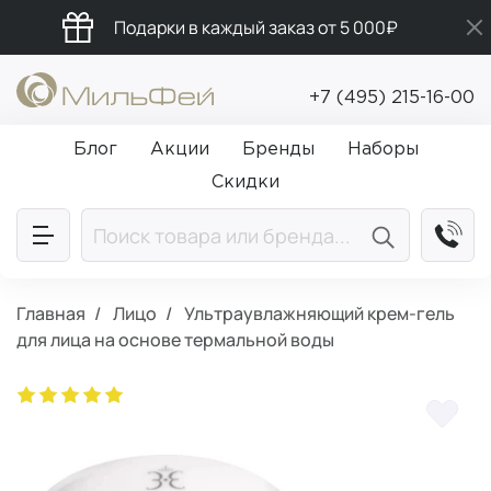
Подарки в каждый заказ от 5 000₽
Бесплатная доставка от 5 000₽
+7 (495) 215-16-00
Промокод ПРИВЕТ
Блог
Акции
Бренды
Наборы
Скидки
Главная
Лицо
Ультраувлажняющий крем-гель
для лица на основе термальной воды