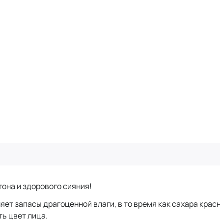
она и здорового сияния!
яет запасы драгоценной влаги, в то время как сахара кра
ь цвет лица.