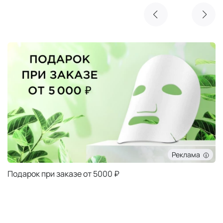
Очищающая маска NIMUE в подарок
Реклама