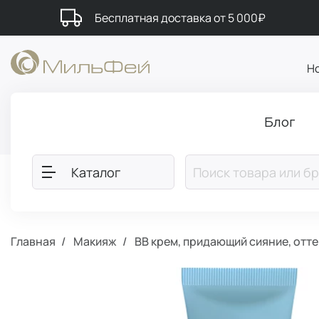
Бесплатная доставка от 5 000₽
Н
Блог
Каталог
Главная
Макияж
BB крем, придающий сияние, отте