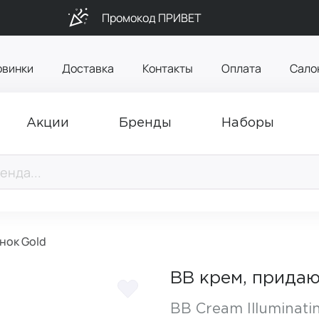
Промокод ПРИВЕТ
овинки
Доставка
Контакты
Оплата
Сало
Акции
Бренды
Наборы
нок Gold
BB крем, придаю
BB Cream Illuminatin