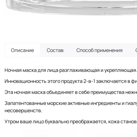
Описание
Состав
Способ применения
Ночная маска для лица разглаживающая и укрепляющая
Инновационность этого продукта 2-в-1 заключается в фи
Эта ночная маска объединяет в себе преимущества неж
Запатентованные морские активные ингредиенты и гиалу
несовершенств.
Утром ваше лицо буквально преображается, кожа станови