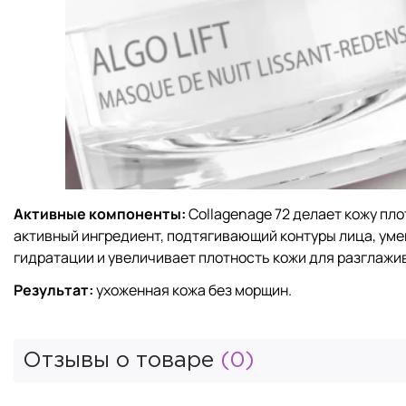
Активные компоненты:
Collagenage 72 делает кожу пло
активный ингредиент, подтягивающий контуры лица, ум
гидратации и увеличивает плотность кожи для разглажи
Результат:
ухоженная кожа без морщин.
Отзывы о товаре
(0)