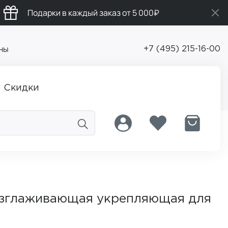
Подарки в каждый заказ от 5 000₽
ны
+7 (495) 215-16-00
Скидки
азглаживающая укрепляющая для