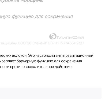
тических волокон. Это настоящий антигравитационный
укрепляет барьерную функцию для сохранения
тное и противовоспалительное действие.