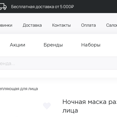
Бесплатная доставка от 5 000₽
овинки
Доставка
Контакты
Оплата
Сало
Акции
Бренды
Наборы
епляющая для лица
Ночная маска р
лица