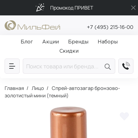
Промокод ПРИВЕТ
Бесплатная доставка от 5 000₽
+7 (495) 215-16-00
Подарки в каждый заказ от 5 000₽
Блог
Акции
Бренды
Наборы
Скидки
Главная
Лицо
Спрей-автозагар бронзово-
золотистый мини (темный)