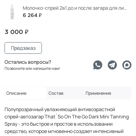
Молочко-спрей 2в1 до и после загара для лица и тела
6 264 ₽
3 000 ₽
Предзаказ
Остались вопросы?
Позвоните или напишите нам!
Описание
Состав
Применение
Полупрозрачный увлажняющий антивозрастной
спрей-автозагар That`So On The Go Dark Mini Tanning
Spray - это быстрое и простое в использовании
средство, которое мгновенно создает интенсивный