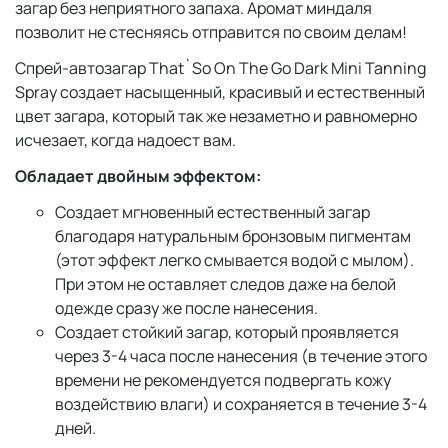
загар без неприятного запаха. Аромат миндаля
позволит не стесняясь отправится по своим делам!
Спрей-автозагар That`So On The Go Dark Mini Tanning
Spray создает насыщенный, красивый и естественный
цвет загара, который так же незаметно и равномерно
исчезает, когда надоест вам.
Обладает двойным эффектом:
Создает мгновенный естественный загар
благодаря натуральным бронзовым пигментам
(этот эффект легко смывается водой с мылом).
При этом не оставляет следов даже на белой
одежде сразу же после нанесения.
Создает стойкий загар, который проявляется
через 3-4 часа после нанесения (в течение этого
времени не рекомендуется подвергать кожу
воздействию влаги) и сохраняется в течение 3-4
дней.