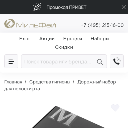
Промокод ПРИВЕТ
Подарки в каждый заказ от 5 000₽
+7 (495) 215-16-00
Бесплатная доставка от 5 000₽
Блог
Акции
Бренды
Наборы
Скидки
Главная
Средства гигиены
Дорожный набор
для полости рта