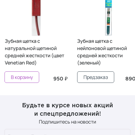
Зубная щетка с
Зубная щетка с
натуральной щетиной
нейлоновой щетиной
средней жесткости (цвет
средней жесткости
Venetian Red)
(зеленый)
В корзину
Предзаказ
950 ₽
890
Будьте в курсе новых акций
и спецпредложений!
Подпишитесь на новости