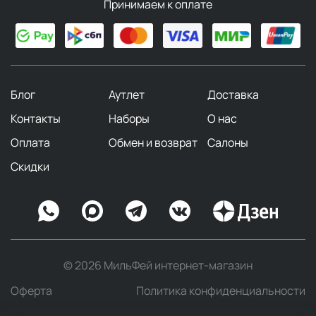
Принимаем к оплате
Блог
Аутлет
Доставка
Контакты
Наборы
О нас
Оплата
Обмен и возврат
Салоны
Скидки
© 2026 МильФей интернет-магазин
Оферта
Политика конфиденциальности