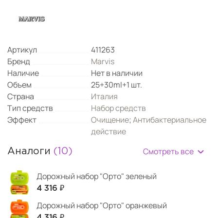
Артикул
411263
Бренд
Marvis
Наличие
Нет в наличии
Объем
25+30ml+1 шт.
Страна
Италия
Тип средств
Набор средств
Эффект
Очищение
;
Антибактериальное
действие
Смотреть все
Аналоги
(10)
Дорожный набор "Орто" зеленый
4 316 ₽
Дорожный набор "Орто" оранжевый
4 316 ₽