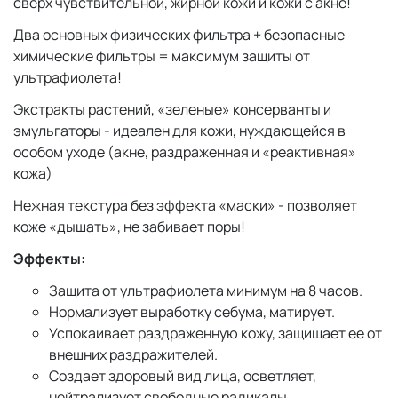
сверх чувствительной, жирной кожи и кожи с акне!
Два основных физических фильтра + безопасные
химические фильтры = максимум защиты от
ультрафиолета!
Экстракты растений, «зеленые» консерванты и
эмульгаторы - идеален для кожи, нуждающейся в
особом уходе (акне, раздраженная и «реактивная»
кожа)
Нежная текстура без эффекта «маски» - позволяет
коже «дышать», не забивает поры!
Эффекты:
Защита от ультрафиолета минимум на 8 часов.
Нормализует выработку себума, матирует.
Успокаивает раздраженную кожу, защищает ее от
внешних раздражителей.
Создает здоровый вид лица, осветляет,
нейтрализует свободные радикалы.