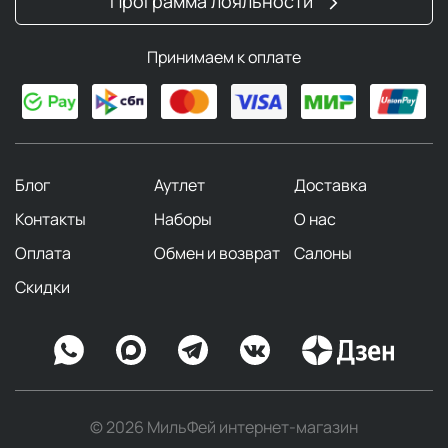
Программа лояльности
Принимаем к оплате
Блог
Аутлет
Доставка
Контакты
Наборы
О нас
Оплата
Обмен и возврат
Салоны
Скидки
© 2026 МильФей интернет-магазин