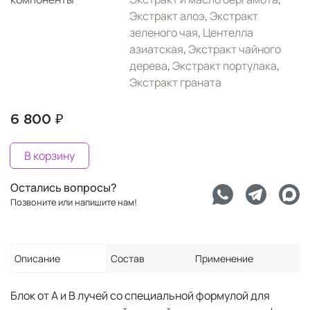
Экстракт алоэ
,
Экстракт
зеленого чая
,
Центелла
азиатская
,
Экстракт чайного
дерева
,
Экстракт портулака
,
Экстракт граната
6 800 ₽
В корзину
Остались вопросы?
Позвоните или напишите нам!
Описание
Состав
Применение
Блок от А и В лучей со специальной формулой для