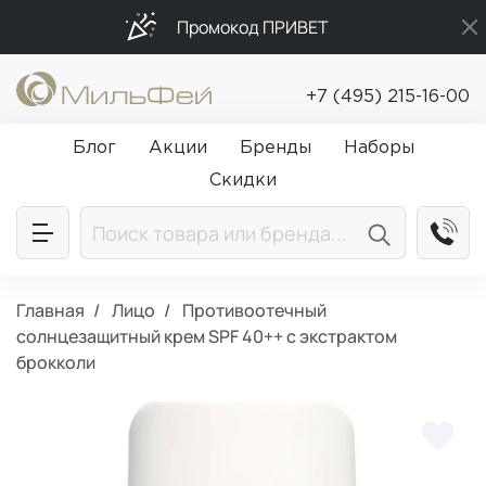
Промокод ПРИВЕТ
Подарки в каждый заказ от 5 000₽
+7 (495) 215-16-00
Бесплатная доставка от 5 000₽
Блог
Акции
Бренды
Наборы
Скидки
Главная
Лицо
Противоотечный
солнцезащитный крем SPF 40++ с экстрактом
брокколи