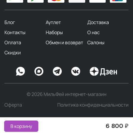
Блог
Аутлет
Доставка
Контакты
Наборы
О нас
Оплата
Обмен и возврат
Салоны
Скидки
© 2026 МильФей интернет-магазин
Оферта
Политика конфиденциальности
В корзину
6 800 ₽