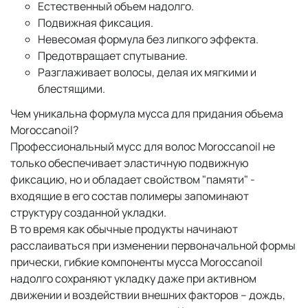
Естественный объем надолго.
Подвижная фиксация.
Невесомая формула без липкого эффекта.
Предотвращает спутывание.
Разглаживает волосы, делая их мягкими и
блестящими.
Чем уникальна формула мусса для придания объема
Moroccanoil?
Профессиональный мусс для волос Moroccanoil не
только обеспечивает эластичную подвижную
фиксацию, но и обладает свойством "памяти" -
входящие в его состав полимеры запоминают
структуру созданной укладки.
В то время как обычные продукты начинают
расслаиваться при изменении первоначальной формы
прически, гибкие компоненты мусса Moroccanoil
надолго сохраняют укладку даже при активном
движении и воздействии внешних факторов – дождь,