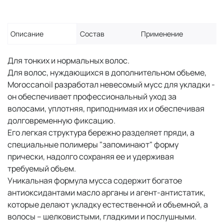
Описание
Состав
Применение
Для тонких и нормальных волос.
Для волос, нуждающихся в дополнительном объеме,
Moroccanoil разработал невесомый мусс для укладки -
он обеспечивает профессиональный уход за
волосами, уплотняя, приподнимая их и обеспечивая
долговременную фиксацию.
Его легкая структура бережно разделяет пряди, а
специальные полимеры "запоминают" форму
прически, надолго сохраняя ее и удерживая
требуемый объем.
Уникальная формула мусса содержит богатое
антиоксидантами масло арганы и агент-антистатик,
которые делают укладку естественной и объемной, а
волосы – шелковистыми, гладкими и послушными.