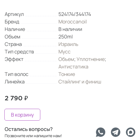
Артикул
524174/344174
Бренд
Moroccanoil
Наличие
В наличии
Объем
250ml
Страна
Израиль
Тип средств
Мусс
Эффект
Объем
;
Уплотнение
;
Антистатика
Тип волос
Тонкие
Линейка
Стайлинг и финиш
2 790 ₽
В корзину
Остались вопросы?
Позвоните или напишите нам!