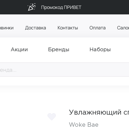
Промокод ПРИВЕТ
овинки
Доставка
Контакты
Оплата
Сало
Акции
Бренды
Наборы
Увлажняющий сп
Woke Bae