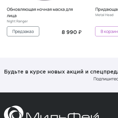
Обновляющая ночная маска для
Придающая
Metal Head
лица
Night Ranger
Предзаказ
В корзин
8 990 ₽
Будьте в курсе новых акций и спецпре
Подпишитес