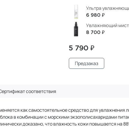
Ультра увлажняющи
6 980 ₽
Увлажняющий мист 
8 700 ₽
5 790 ₽
Предзаказ
Сертификат
соответствия
еняется как самостоятельное средство для увлажнения лю
блока в комбинации с морскими экзополисахаридами пита
линически доказано, что влажность кожи повышается на 88