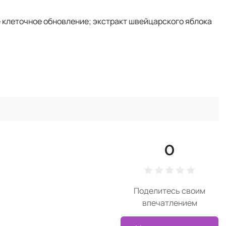
е клеточное обновление; экстракт швейцарского яблока
0
Поделитесь своим
впечатлением