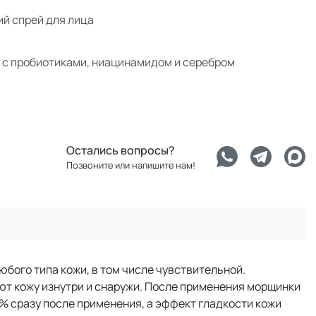
й спрей для лица
с пробиотиками, ниацинамидом и серебром
Остались вопросы?
Позвоните или напишите нам!
бого типа кожи, в том числе чувствительной.
ют кожу изнутри и снаружи. После применения морщинки
% сразу после применения, а эффект гладкости кожи