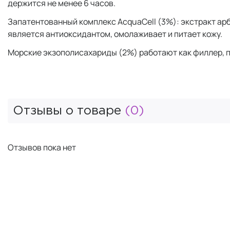
держится не менее 6 часов.
Запатентованный комплекс AcquaCell (3%): экстракт ар
является антиоксидантом, омолаживает и питает кожу.
Морские экзополисахариды (2%) работают как филлер, п
Отзывы о товаре
(0)
Отзывов пока нет