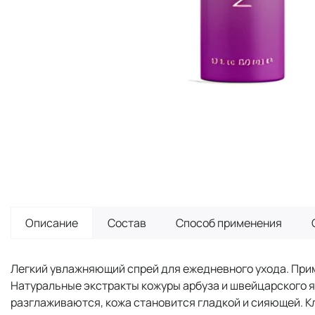
Описание
Состав
Способ применения
Легкий увлажняющий спрей для ежедневного ухода. Прим
Натуральные экстракты кожуры арбуза и швейцарского я
разглаживаются, кожа становится гладкой и сияющей. К