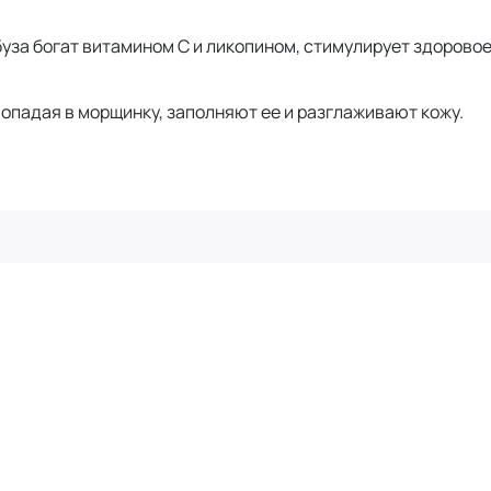
буза богат витамином С и ликопином, стимулирует здорово
опадая в морщинку, заполняют ее и разглаживают кожу.