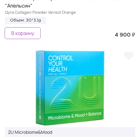
"Апельсин"
Qyra Collagen Powder Verisol Orange
Объем: 30*3,1g
В корзину
4 900 ₽
2U Microbiome&Mood