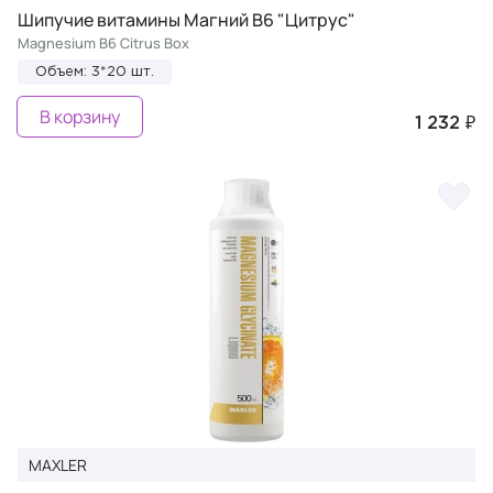
Шипучие витамины Магний В6 "Цитрус"
Magnesium B6 Citrus Box
Объем: 3*20 шт.
В корзину
1 232 ₽
MAXLER