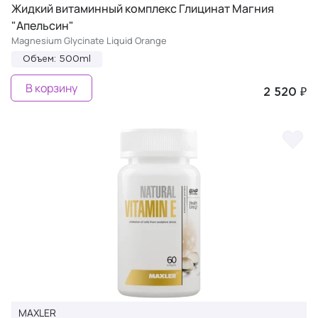
Жидкий витаминный комплекс Глицинат Магния
"Апельсин"
Magnesium Glycinate Liquid Orange
Объем: 500ml
В корзину
2 520 ₽
MAXLER