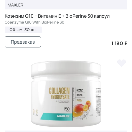
MAXLER
Коэнзим Q10 + Витамин Е + BioPerine 30 капсул
Coenzyme Q10 With BioPerine 30
Объем: 30 шт.
Предзаказ
1 180 ₽