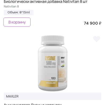
Биологически активная добавка Nativitan 8 шт
Nativitan 8
Объем: 8*15ml
В корзину
74 900 ₽
MAXLER