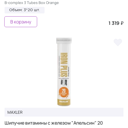
B-complex 3 Tubes Box Orange
Объем: 3*20 шт.
В корзину
1 319 ₽
MAXLER
Шипучие витамины c железом "Апельсин" 20