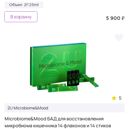
Объем: 21*25ml
В корзину
5 900 ₽
5
2U Microbiome&Mood
Microbiome&Mood БАД для восстановления
микробиома кишечника 14 флаконов и 14 стиков