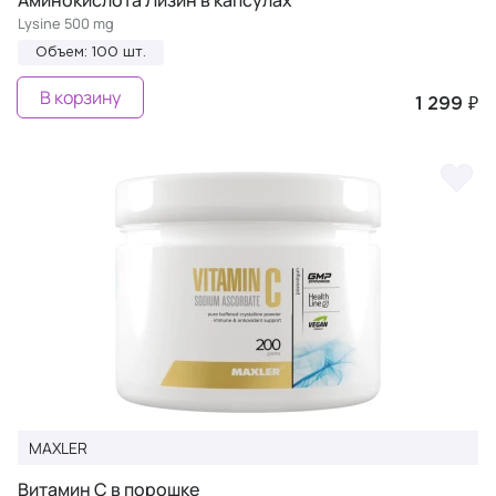
Аминокислота Лизин в капсулах
Lysine 500 mg
Объем: 100 шт.
В корзину
1 299 ₽
MAXLER
Витамин С в порошке