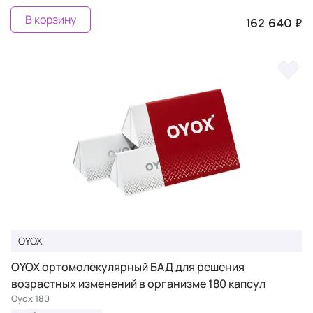
В корзину
162 640 ₽
OYOX
OYOX ортомолекулярный БАД для решения
возрастных изменений в организме 180 капсул
Oyox 180