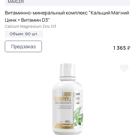
MAXLER
Витаминно-минеральный комплекс "Кальций Магний
Цинк + Витамин D3"
Calcium Magnesium Zinc D3
Объем: 90 шт.
Предзаказ
1 365 ₽