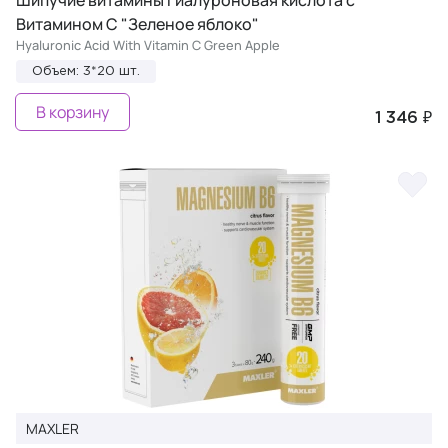
Шипучие витамины гиалуроновая кислота с
Витамином C "Зеленое яблоко"
Hyaluronic Acid With Vitamin C Green Apple
Объем: 3*20 шт.
В корзину
1 346 ₽
MAXLER