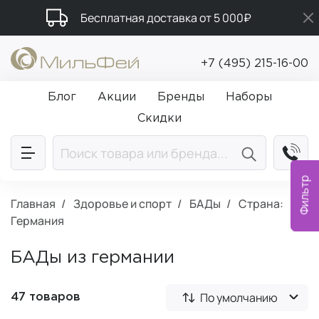
Бесплатная доставка от 5 000₽
Подарки в каждый заказ от 5 000₽
+7 (495) 215-16-00
Промокод ПРИВЕТ
Блог
Акции
Бренды
Наборы
Скидки
Фильтр
Главная
Здоровье и спорт
БАДы
Страна:
Германия
БАДы из германии
По умолчанию
47 товаров