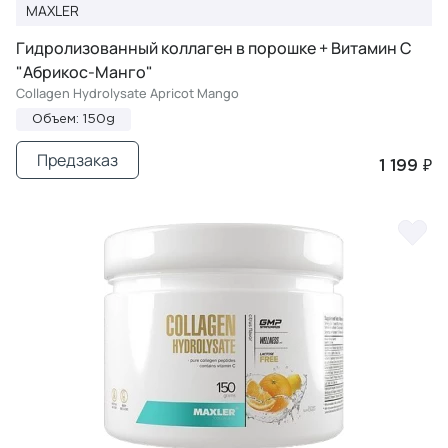
MAXLER
Гидролизованный коллаген в порошке + Витамин С
"Абрикос-Манго"
Collagen Hydrolysate Apricot Mango
Объем: 150g
Предзаказ
1 199 ₽