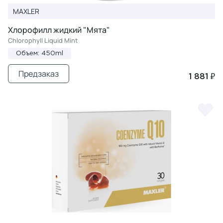
MAXLER
Хлорофилл жидкий "Мята"
Chlorophyll Liquid Mint
Объем: 450ml
Предзаказ
1 881 ₽