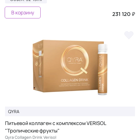
В корзину
231 120 ₽
QYRA
Питьевой коллаген с комплексом VERISOL
"Тропические фрукты"
Qyra Collagen Drink Verisol