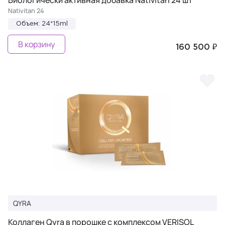
Биологически активная добавка Nativitan 24 шт
Nativitan 24
Объем: 24*15ml
В корзину
160 500 ₽
QYRA
Коллаген Qyra в порошке с комплексом VERISOL