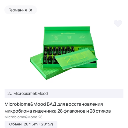
×
Германия
2U Microbiome&Mood
Microbiome&Mood БАД для восстановления
микробиома кишечника 28 флаконов и 28 стиков
Microbiome&Mood 28
Объем: 28*15ml+28*5g