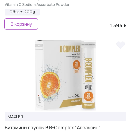
Vitamin C Sodium Ascorbate Powder
Объем: 200g
В корзину
1 595 ₽
MAXLER
Витамины группы B B-Complex "Апельсин"