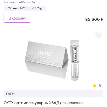
Microbiome&Mood 14
Объем: 14*15ml+14*5g
В корзину
85 600 ₽
5
OYOX
OYOX ортомолекулярный БАД для решения