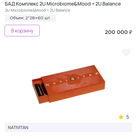
БАД Комплекс 2U Microbiome&Mood + 2U Balance
2U Microbiome&Mood + 2U Balance
Объем: 2*28+60 шт.
В корзину
200 000 ₽
5
NATIVITAN