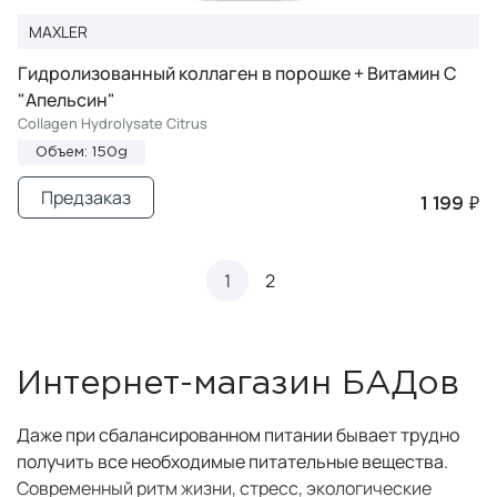
MAXLER
Гидролизованный коллаген в порошке + Витамин С
"Апельсин"
Collagen Hydrolysate Citrus
Объем: 150g
Предзаказ
1 199 ₽
1
2
Интернет-магазин БАДов
Даже при сбалансированном питании бывает трудно
получить все необходимые питательные вещества.
Современный ритм жизни, стресс, экологические