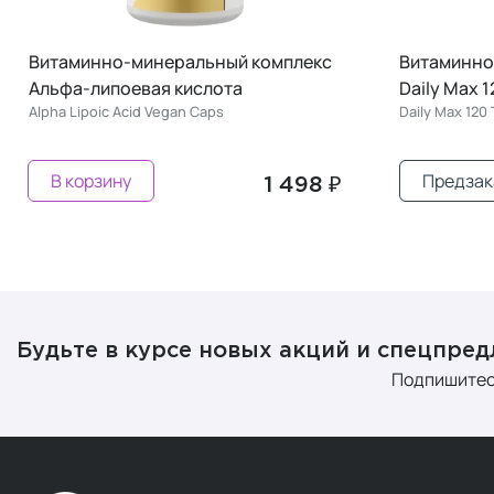
Витаминно-минеральный комплекс
Витаминно
Альфа-липоевая кислота
Daily Max 1
Alpha Lipoic Acid Vegan Caps
Daily Max 120
В корзину
Предзак
1 498 ₽
Будьте в курсе новых акций и спецпре
Подпишитес