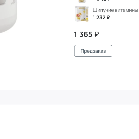
Шипучие витамины 
1 232 ₽
1 365 ₽
Предзаказ