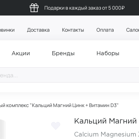
Подарки в каждый заказ от 5 000₽
овинки
Доставка
Контакты
Оплата
Сало
Акции
Бренды
Наборы
й комплекс "Кальций Магний Цинк + Витамин D3"
Кальций Магний
Calcium Magnesium 