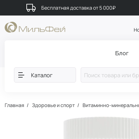
Бесплатная доставка от 5 000₽
Н
Блог
Каталог
Главная
Здоровье и спорт
Витаминно-минеральны