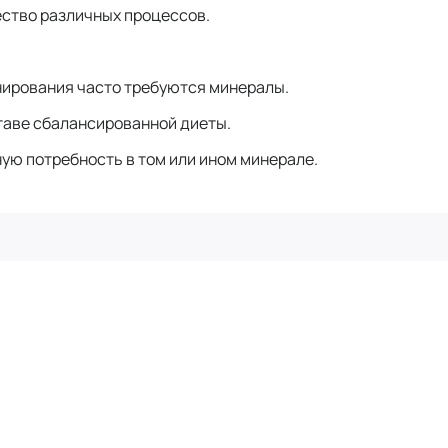
ество различных процессов.
ионирования часто требуются минералы.
таве сбалансированной диеты.
ную потребность в том или ином минерале.