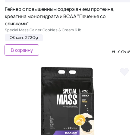
Гейнер с повышенным содержанием протеина,
креатина моногидрата и BCAA "Печенье со
сливками"
Special Mass Gainer Cookies & Cream 6 lb
Объем: 2720g
В корзину
6 775 ₽