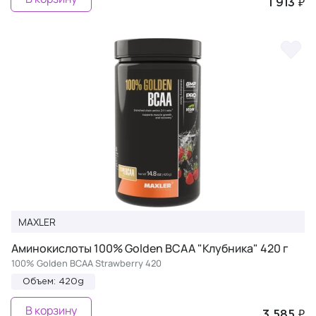
1 913 ₽
MAXLER
Аминокислоты 100% Golden BCAA "Клубника" 420 г
100% Golden BCAA Strawberry 420
Объем: 420g
В корзину
3 585 ₽