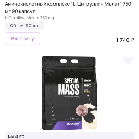
Аминокислотный комплекс "L-Цитруллин Малат" 750
мг 90 капсул
L-Citrulline Malate 750 mg
Объем: 90 шт.
В корзину
1 740 ₽
MAXLER