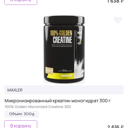
1 638 ₽
MAXLER
Микронизированный креатин моногидрат 300 г
100% Golden Micronized Creatine 300
Объем: 300g
В корзину
2 616 ₽