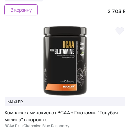
В корзину
2 703 ₽
MAXLER
Комплекс аминокислот BCAA + Глютамин "Голубая
малина" в порошке
BCAA Plus Glutamine Blue Raspberry