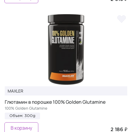
MAXLER
Глютамин в порошке 100% Golden Glutamine
100% Golden Glutamine
Объем: 300g
В корзину
2 186 ₽