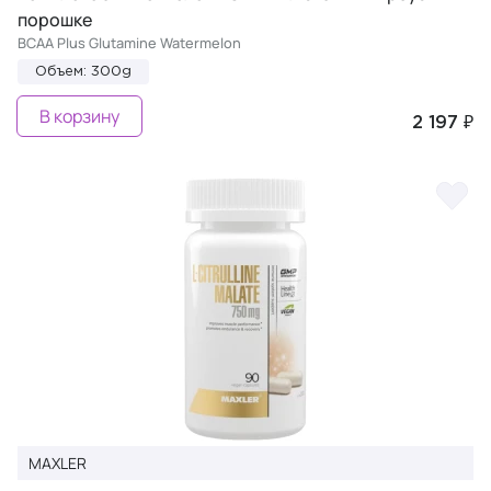
порошке
BCAA Plus Glutamine Watermelon
Объем: 300g
В корзину
2 197 ₽
MAXLER