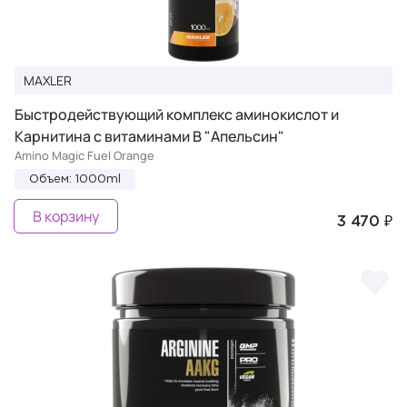
MAXLER
Быстродействующий комплекс аминокислот и
Карнитина с витаминами B "Апельсин"
Amino Magic Fuel Orange
Объем: 1000ml
В корзину
3 470 ₽