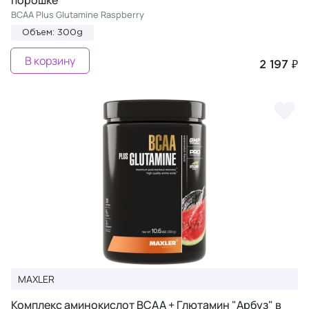
порошке
BCAA Plus Glutamine Raspberry
Объем: 300g
В корзину
2 197 ₽
MAXLER
Комплекс аминокислот BCAA + Глютамин "Арбуз" в