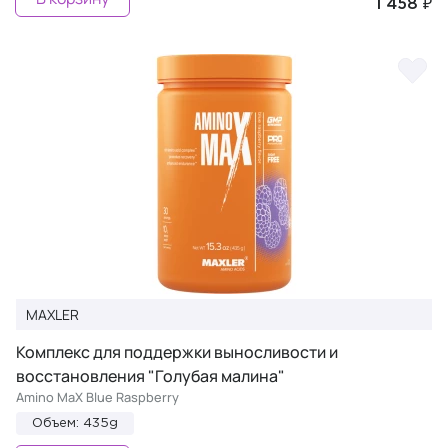
1 458 ₽
MAXLER
Комплекс для поддержки выносливости и
восстановления "Голубая малина"
Amino MaX Blue Raspberry
Объем: 435g