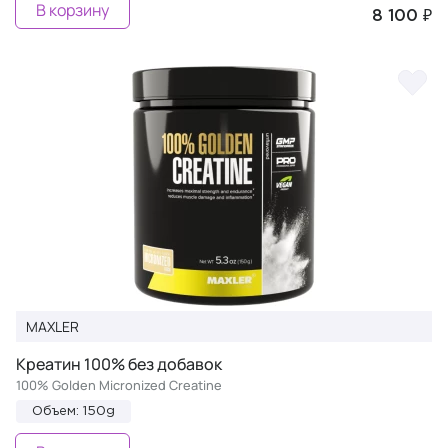
В корзину
8 100 ₽
MAXLER
Креатин 100% без добавок
100% Golden Micronized Creatine
Объем: 150g