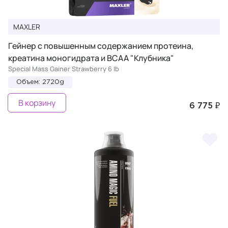
MAXLER
Гейнер с повышенным содержанием протеина,
креатина моногидрата и BCAA "Клубника"
Special Mass Gainer Strawberry 6 lb
Объем: 2720g
В корзину
6 775 ₽