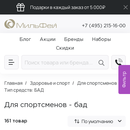
Подарки в каждый заказ от 5 000₽
Бесплатная доставка от 5 000₽
+7 (495) 215-16-00
Промокод ПРИВЕТ
Блог
Акции
Бренды
Наборы
Скидки
Фильтр
Главная
Здоровье и спорт
Для спортсменов
Тип средств: БАД
Для спортсменов - бад
По умолчанию
161 товар