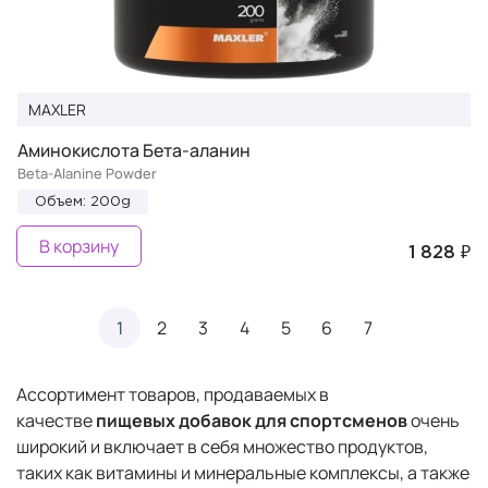
MAXLER
Аминокислота Бета-аланин
Beta-Alanine Powder
Объем: 200g
В корзину
1 828 ₽
1
2
3
4
5
6
7
Ассортимент товаров, продаваемых в
качестве
пищевых добавок для спортсменов
очень
широкий и включает в себя множество продуктов,
таких как витамины и минеральные комплексы, а также