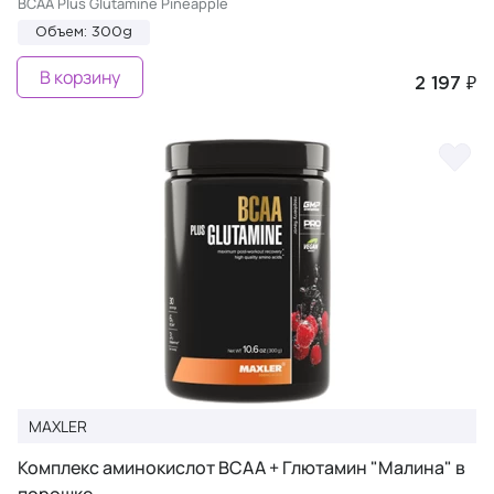
BCAA Plus Glutamine Pineapple
Объем: 300g
В корзину
2 197 ₽
MAXLER
Комплекс аминокислот BCAA + Глютамин "Малина" в