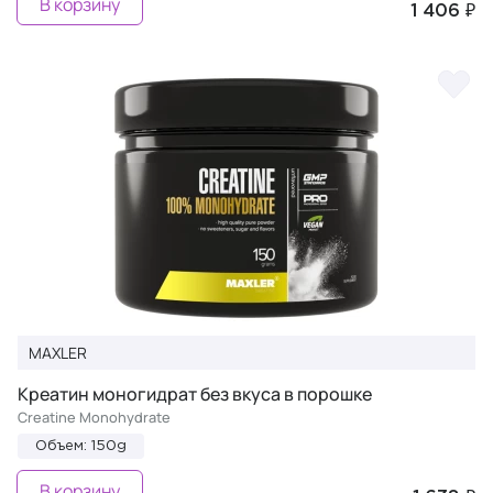
В корзину
1 406 ₽
MAXLER
Креатин моногидрат без вкуса в порошке
Creatine Monohydrate
Объем: 150g
В корзину