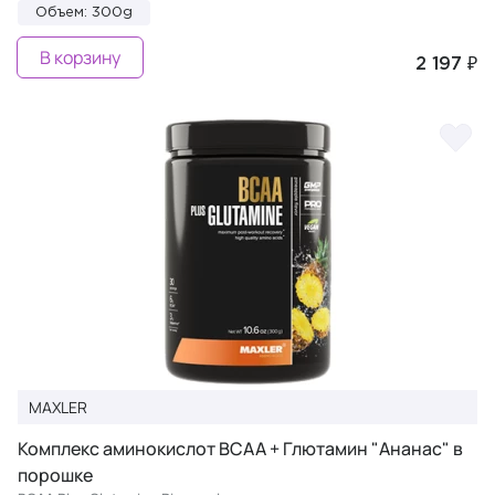
Объем: 300g
В корзину
2 197 ₽
MAXLER
Комплекс аминокислот BCAA + Глютамин "Ананас" в
порошке