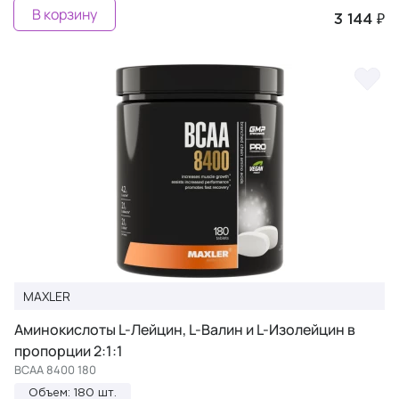
В корзину
3 144 ₽
MAXLER
Аминокислоты L-Лейцин, L-Валин и L-Изолейцин в
пропорции 2:1:1
BCAA 8400 180
Объем: 180 шт.