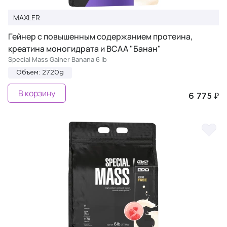
MAXLER
Гейнер с повышенным содержанием протеина,
креатина моногидрата и BCAA "Банан"
Special Mass Gainer Banana 6 lb
Объем: 2720g
В корзину
6 775 ₽