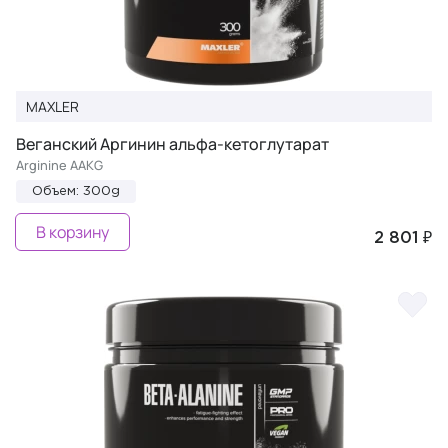
MAXLER
Веганский Аргинин альфа-кетоглутарат
Arginine AAKG
Объем: 300g
В корзину
2 801 ₽